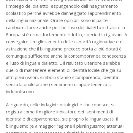
l’impiego del dialetto, espungendolo dall’insegnamento
scolastico perché avrebbe danneggiato l’apprendimento
della lingua nazionale. Ora le opinioni sono in parte
cambiate, forse anche perché l’uso del dialetto in Italia e in
Europa si è ormai fortemente ridotto, specie tra i giovani. A
conseguire il miglioramento delle capacità ragionative e di
astrazione che il bilinguismo precoce porta ai più dotati è
comunque sufficiente anche la contemporanea conoscenza
e l’uso di lingua e dialetto. E il risultato ulteriore sarebbe
quello di mantenere elementi di identità locale che già su
altri piani (valori, simboli) stanno scomparendo, identità
senza la quale anche i sentimenti di appartenenza si
indeboliscono.
Al riguardo, nelle indagini sociologiche che conosco, si
registra come il migliore indicatore dei sentimenti di
identità e di appartenenza, sia proprio la lingua usata. Il
bilinguismo (e a maggior ragione il plurilinguismo) attenua i