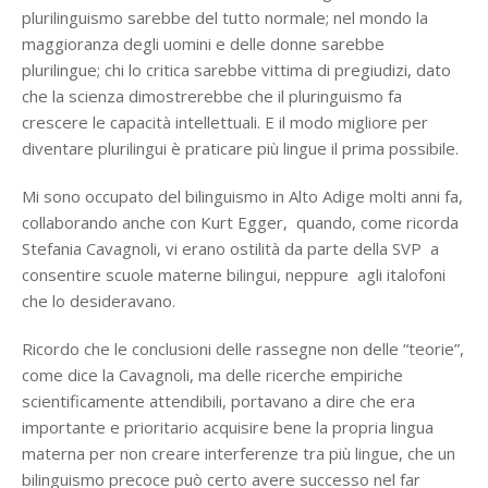
plurilinguismo sarebbe del tutto normale; nel mondo la
maggioranza degli uomini e delle donne sarebbe
plurilingue; chi lo critica sarebbe vittima di pregiudizi, dato
che la scienza dimostrerebbe che il pluringuismo fa
crescere le capacità intellettuali. E il modo migliore per
diventare plurilingui è praticare più lingue il prima possibile.
Mi sono occupato del bilinguismo in Alto Adige molti anni fa,
collaborando anche con Kurt Egger, quando, come ricorda
Stefania Cavagnoli, vi erano ostilità da parte della SVP a
consentire scuole materne bilingui, neppure agli italofoni
che lo desideravano.
Ricordo che le conclusioni delle rassegne non delle “teorie”,
come dice la Cavagnoli, ma delle ricerche empiriche
scientificamente attendibili, portavano a dire che era
importante e prioritario acquisire bene la propria lingua
materna per non creare interferenze tra più lingue, che un
bilinguismo precoce può certo avere successo nel far