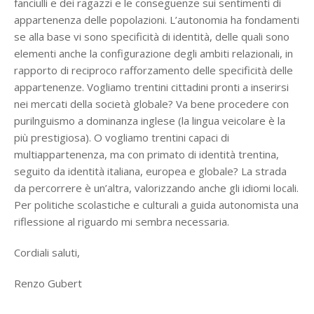
fanciulli e dei ragazzi e le conseguenze sui sentimenti di
appartenenza delle popolazioni. L’autonomia ha fondamenti
se alla base vi sono specificità di identità, delle quali sono
elementi anche la configurazione degli ambiti relazionali, in
rapporto di reciproco rafforzamento delle specificità delle
appartenenze. Vogliamo trentini cittadini pronti a inserirsi
nei mercati della società globale? Va bene procedere con
purilnguismo a dominanza inglese (la lingua veicolare è la
più prestigiosa). O vogliamo trentini capaci di
multiappartenenza, ma con primato di identità trentina,
seguito da identità italiana, europea e globale? La strada
da percorrere è un’altra, valorizzando anche gli idiomi locali.
Per politiche scolastiche e culturali a guida autonomista una
riflessione al riguardo mi sembra necessaria.
Cordiali saluti,
Renzo Gubert