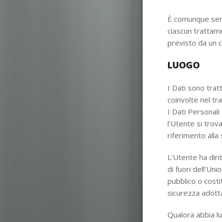
È comunque sempr
ciascun trattame
previsto da un 
LUOGO
I Dati sono tratt
coinvolte nel tra
I Dati Personali
l’Utente si trov
riferimento alla
L’Utente ha diri
di fuori dell’Un
pubblico o costi
sicurezza adotta
Qualora abbia lu