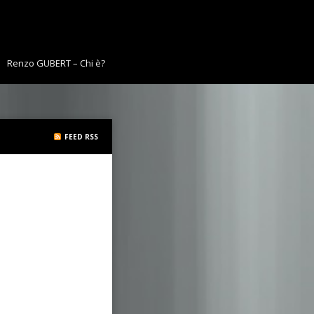
Renzo GUBERT – Chi è?
FEED RSS