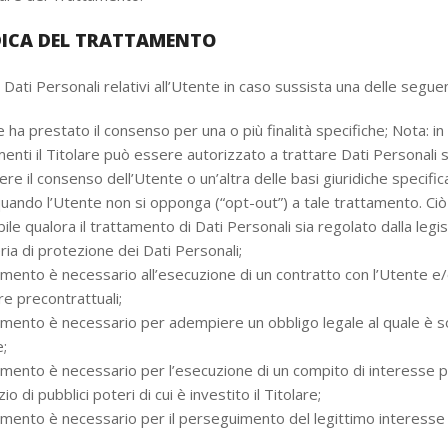
DICA DEL TRATTAMENTO
a Dati Personali relativi all’Utente in caso sussista una delle seguen
e ha prestato il consenso per una o più finalità specifiche; Nota: in 
enti il Titolare può essere autorizzato a trattare Dati Personali
ere il consenso dell’Utente o un’altra delle basi giuridiche specific
quando l’Utente non si opponga (“opt-out”) a tale trattamento. Ciò
bile qualora il trattamento di Dati Personali sia regolato dalla leg
ria di protezione dei Dati Personali;
tamento è necessario all’esecuzione di un contratto con l’Utente e/
re precontrattuali;
tamento è necessario per adempiere un obbligo legale al quale è s
e;
tamento è necessario per l’esecuzione di un compito di interesse 
zio di pubblici poteri di cui è investito il Titolare;
tamento è necessario per il perseguimento del legittimo interesse 