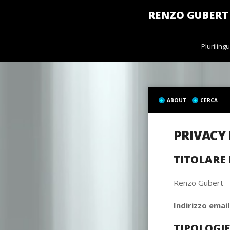
RENZO GUBERT
Pluriling
ABOUT
CERCA
PRIVACY 
TITOLARE 
Renzo Gubert
Indirizzo email
TIPOLOGIE