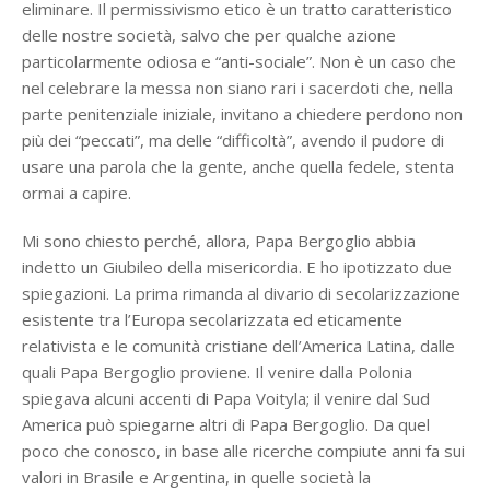
eliminare. Il permissivismo etico è un tratto caratteristico
delle nostre società, salvo che per qualche azione
particolarmente odiosa e “anti-sociale”. Non è un caso che
nel celebrare la messa non siano rari i sacerdoti che, nella
parte penitenziale iniziale, invitano a chiedere perdono non
più dei “peccati”, ma delle “difficoltà”, avendo il pudore di
usare una parola che la gente, anche quella fedele, stenta
ormai a capire.
Mi sono chiesto perché, allora, Papa Bergoglio abbia
indetto un Giubileo della misericordia. E ho ipotizzato due
spiegazioni. La prima rimanda al divario di secolarizzazione
esistente tra l’Europa secolarizzata ed eticamente
relativista e le comunità cristiane dell’America Latina, dalle
quali Papa Bergoglio proviene. Il venire dalla Polonia
spiegava alcuni accenti di Papa Voityla; il venire dal Sud
America può spiegarne altri di Papa Bergoglio. Da quel
poco che conosco, in base alle ricerche compiute anni fa sui
valori in Brasile e Argentina, in quelle società la