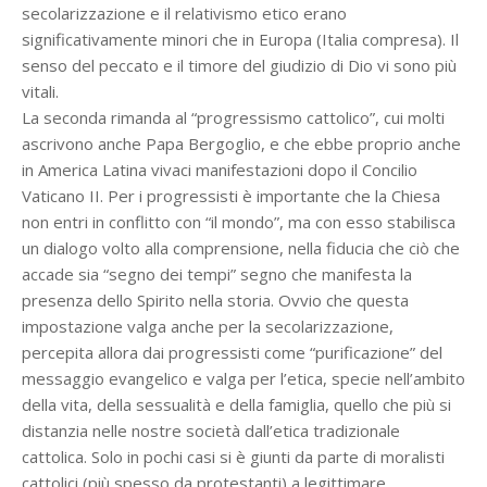
secolarizzazione e il relativismo etico erano
significativamente minori che in Europa (Italia compresa). Il
senso del peccato e il timore del giudizio di Dio vi sono più
vitali.
La seconda rimanda al “progressismo cattolico”, cui molti
ascrivono anche Papa Bergoglio, e che ebbe proprio anche
in America Latina vivaci manifestazioni dopo il Concilio
Vaticano II. Per i progressisti è importante che la Chiesa
non entri in conflitto con “il mondo”, ma con esso stabilisca
un dialogo volto alla comprensione, nella fiducia che ciò che
accade sia “segno dei tempi” segno che manifesta la
presenza dello Spirito nella storia. Ovvio che questa
impostazione valga anche per la secolarizzazione,
percepita allora dai progressisti come “purificazione” del
messaggio evangelico e valga per l’etica, specie nell’ambito
della vita, della sessualità e della famiglia, quello che più si
distanzia nelle nostre società dall’etica tradizionale
cattolica. Solo in pochi casi si è giunti da parte di moralisti
cattolici (più spesso da protestanti) a legittimare