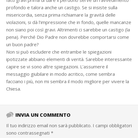
fatti gravi prima di dare il perdono serve un ravvedimento
profondo e talora anche un castigo. Se si insiste sulla
misericordia, senza prima richiamare la gravità delle
violazioni, si dà l’impressione che in fondo, quelle mancanze
non siano poi così gravi. Altrimenti ci sarebbe un castigo (la
pena). Perché Dio Padre non dovrebbe comportarsi come
un buon padre?
Non si può escludere che entrambe le spiegazioni
ipotizzate abbiano elementi di verità. Sarebbe interessante
capire se vi sono altre spiegazioni. L’assumere il
messaggio giubilare in modo acritico, come sembra
facciano i più, non mi sembra il modo migliore per vivere la
Chiesa.
INVIA UN COMMENTO
Il tuo indirizzo email non sarà pubblicato.
I campi obbligatori
sono contrassegnati
*