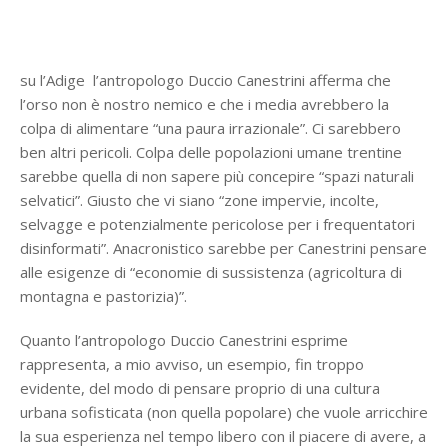
su l’Adige l’antropologo Duccio Canestrini afferma che
l’orso non è nostro nemico e che i media avrebbero la
colpa di alimentare “una paura irrazionale”. Ci sarebbero
ben altri pericoli. Colpa delle popolazioni umane trentine
sarebbe quella di non sapere più concepire “spazi naturali
selvatici”. Giusto che vi siano “zone impervie, incolte,
selvagge e potenzialmente pericolose per i frequentatori
disinformati”. Anacronistico sarebbe per Canestrini pensare
alle esigenze di “economie di sussistenza (agricoltura di
montagna e pastorizia)”.
Quanto l’antropologo Duccio Canestrini esprime
rappresenta, a mio avviso, un esempio, fin troppo
evidente, del modo di pensare proprio di una cultura
urbana sofisticata (non quella popolare) che vuole arricchire
la sua esperienza nel tempo libero con il piacere di avere, a