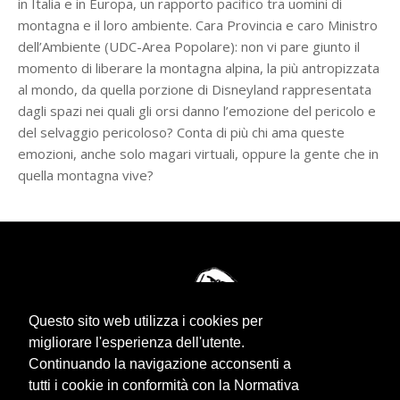
in Italia e in Europa, un rapporto pacifico tra uomini di
montagna e il loro ambiente. Cara Provincia e caro Ministro
dell’Ambiente (UDC-Area Popolare): non vi pare giunto il
momento di liberare la montagna alpina, la più antropizzata
al mondo, da quella porzione di Disneyland rappresentata
dagli spazi nei quali gli orsi danno l’emozione del pericolo e
del selvaggio pericoloso? Conta di più chi ama queste
emozioni, anche solo magari virtuali, oppure la gente che in
quella montagna vive?
Questo sito web utilizza i cookies per
migliorare l'esperienza dell'utente.
Continuando la navigazione acconsenti a
tutti i cookie in conformità con la Normativa