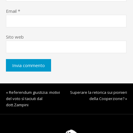
Email
*
Sito web
« Referendum giustizia: motivi
Superare la retorica sui pionieri
del voto sì taciuti dal
della Cooperzione? »
dott.Zampini