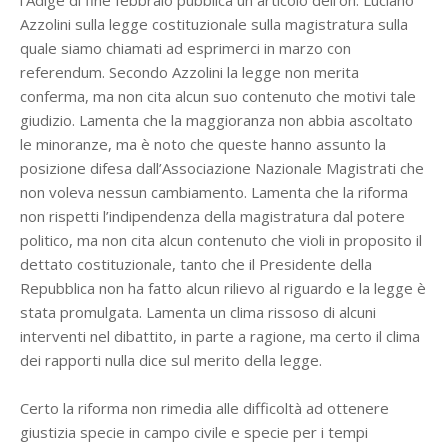
l’Adige di fine febbraio pubblica un articolo dell’on. Luciano
Azzolini sulla legge costituzionale sulla magistratura sulla
quale siamo chiamati ad esprimerci in marzo con
referendum. Secondo Azzolini la legge non merita
conferma, ma non cita alcun suo contenuto che motivi tale
giudizio. Lamenta che la maggioranza non abbia ascoltato
le minoranze, ma è noto che queste hanno assunto la
posizione difesa dall’Associazione Nazionale Magistrati che
non voleva nessun cambiamento. Lamenta che la riforma
non rispetti l’indipendenza della magistratura dal potere
politico, ma non cita alcun contenuto che violi in proposito il
dettato costituzionale, tanto che il Presidente della
Repubblica non ha fatto alcun rilievo al riguardo e la legge è
stata promulgata. Lamenta un clima rissoso di alcuni
interventi nel dibattito, in parte a ragione, ma certo il clima
dei rapporti nulla dice sul merito della legge.
Certo la riforma non rimedia alle difficoltà ad ottenere
giustizia specie in campo civile e specie per i tempi