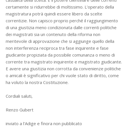
casualità della scelta. E il potere clientelare delle correnti
certamente si ridurrebbe di moltissimo. L’operato della
magistratura potrà quindi essere libero da scelte
correntizie. Non capisco proprio perché il raggiungimento
di una giustizia meno condizionata dalle correnti politiche
dei magistrati sia un contenuto della riforma non
meritevole di approvazione che si aggiunge quello della
non interferenza reciproca tra fase inquirente e fase
giudicante propiziata da possibile comunanza o meno di
corrente tra magistrato inquirente e magistrato giudicante.
E avere una giustizia non corrotta da convenienze politiche
o amicali è significativo per chi vuole stato di diritto, come
ha voluto la nostra Costituzione.
Cordiali saluti,
Renzo Gubert
inviato a l’Adige e finora non pubblicato