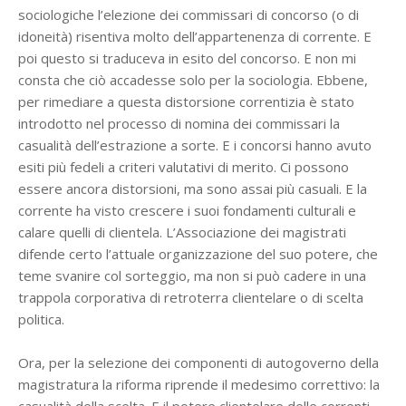
sociologiche l’elezione dei commissari di concorso (o di
idoneità) risentiva molto dell’appartenenza di corrente. E
poi questo si traduceva in esito del concorso. E non mi
consta che ciò accadesse solo per la sociologia. Ebbene,
per rimediare a questa distorsione correntizia è stato
introdotto nel processo di nomina dei commissari la
casualità dell’estrazione a sorte. E i concorsi hanno avuto
esiti più fedeli a criteri valutativi di merito. Ci possono
essere ancora distorsioni, ma sono assai più casuali. E la
corrente ha visto crescere i suoi fondamenti culturali e
calare quelli di clientela. L’Associazione dei magistrati
difende certo l’attuale organizzazione del suo potere, che
teme svanire col sorteggio, ma non si può cadere in una
trappola corporativa di retroterra clientelare o di scelta
politica.
Ora, per la selezione dei componenti di autogoverno della
magistratura la riforma riprende il medesimo correttivo: la