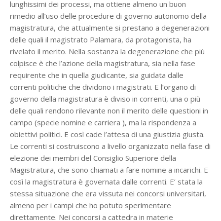
lunghissimi dei processi, ma ottiene almeno un buon
rimedio all’uso delle procedure di governo autonomo della
magistratura, che attualmente si prestano a degenerazioni
delle quali il magistrato Palamara, da protagonista, ha
rivelato il merito. Nella sostanza la degenerazione che più
colpisce è che l’azione della magistratura, sia nella fase
requirente che in quella giudicante, sia guidata dalle
correnti politiche che dividono i magistrati. E l’organo di
governo della magistratura è diviso in correnti, una o più
delle quali rendono rilevante non il merito delle questioni in
campo (specie nomine e carriera ), ma la rispondenza a
obiettivi politici. E così cade l’attesa di una giustizia giusta.
Le correnti si costruiscono a livello organizzato nella fase di
elezione dei membri del Consiglio Superiore della
Magistratura, che sono chiamati a fare nomine a incarichi. E
così la magistratura è governata dalle correnti. E’ stata la
stessa situazione che era vissuta nei concorsi universitari,
almeno per i campi che ho potuto sperimentare
direttamente. Nei concorsi a cattedra in materie