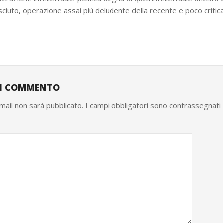
ciuto, operazione assai più deludente della recente e poco critic
UN COMMENTO
email non sarà pubblicato.
I campi obbligatori sono contrassegnati