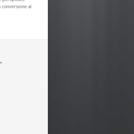
a conversione al
*