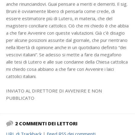
anche rinunciandovi. Guai pensare a meriti e demeriti. Il sig.
Bruni è ovviamente libero di pensarla come crede, di
essere estimatore più di Lutero, in materia, che del
magistero conciliare cattolico. Ciò che mi chiedo è che abbia
a che fare Avvenire con queste valutazioni. Già c’è disagio
per alcune posizioni assunte dal giornale, che pur rientrano
nella libertà di opinione anche in un quotidiano definito “dei
vescovi italiani”. Se adesso si mette a fare da megafono
alle tesi di Lutero e alle sue condanne della Chiesa cattolica
mi chiedo cosa abbiano a che fare con Avvenire i laici
cattolici italiani.
INVIATO AL DIRETTORE DI AVVENIRE E NON
PUBBLICATO
2 COMMENTI DEI LETTORI
URL di Trackback
|
Feed RSS dei commenti