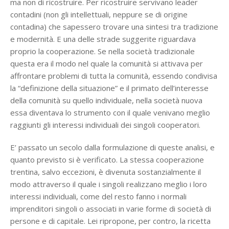
ma non di ricostruire. Per ricostruire servivano leader
contadini (non gli intellettuali, neppure se di origine
contadina) che sapessero trovare una sintesi tra tradizione
e modernità. E una delle strade suggerite riguardava
proprio la cooperazione. Se nella società tradizionale
questa era il modo nel quale la comunità si attivava per
affrontare problemi di tutta la comunità, essendo condivisa
la “definizione della situazione” e il primato dell’interesse
della comunità su quello individuale, nella società nuova
essa diventava lo strumento con il quale venivano meglio
raggiunti gli interessi individuali dei singoli cooperatori.
E’ passato un secolo dalla formulazione di queste analisi, e
quanto previsto si è verificato. La stessa cooperazione
trentina, salvo eccezioni, è divenuta sostanzialmente il
modo attraverso il quale i singoli realizzano meglio i loro
interessi individuali, come del resto fanno i normali
imprenditori singoli o associati in varie forme di società di
persone e di capitale. Lei ripropone, per contro, la ricetta