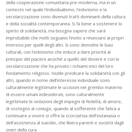
della cooperazione comunitaria pre-moderna, ma in un
contesto nel quale l’individualismo, l’edonismo e la
secolarizzazione sono divenuti tratti dominanti della cultura
e della socialità contemporanea. Si fa bene a sostenere lo
spirito di solidarietà, ma bisogna sapere che sarà
improbabile che molti seguano l’invito a rinunciare ai propri
interessi per quelli degli altri. Si sono demolite le basi
culturali, con l’edonismo che induce a dare priorità al
principio del piacere anziché a quello del dovere e con la
secolarizzazione che ha privato i richiami etici del loro
fondamento religioso. Inutile predicare la solidarietà con gli
altri, quando in nome dell’interesse individuale sono
culturalmente legittimate le uccisioni nel grembo materno
di essere umani indesiderati, sono culturalmente
legittimate le violazioni degli impegni di fedeltà, di amore,
di sostegno al coniuge, quando al sofferente che fatica a
continuare a vivere si offre la scorciatoia dell’eutanasia o
dell’assistenza al suicidio, che libera parenti e società dagli
oneri della cura.