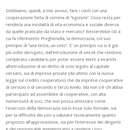
Dobbiamo, quindi, a mio avviso, fare i conti con una
cooperazione fatta di somma di “egoismi”. Cosa resta per
renderla una modalità di vita economica e sociale diversa
da quelle praticate da stato e mercato? Resterebbe ciò a
cui fa riferimento Preghenella, la democrazia, col suo
principio di “una testa, un voto”. E’ un principio cui si è già
più volte derogato, dall’introduzione di vincoli che rendono
complicato candidarsi per poter essere eletti a incarichi
all’introduzione di un diritto di voto legato al capitale
versato, sia di imprese private (da ultimo con la nuova
legge sul credito cooperativo) che da imprese cooperative
di servizio o di secondo e terzo livello. Ma non v’è chi abbia
partecipato ad assemblee di cooperative, con alta
numerosità di soci, che non possa attestare come
l’esercizio della democrazia sia in esse solo formale, sia
per la difficoltà dei soci a valutare tecnicamente quanto
proposto all’approvazione, sia per l’interesse dei dirigenti
e dei responsabili amministrativi a rendere i soci