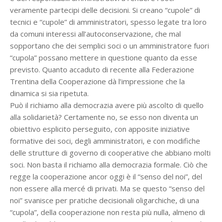
veramente partecipi delle decisioni. Si creano “cupole” di
tecnici e “cupole” di amministratori, spesso legate tra loro
da comuni interessi all’autoconservazione, che mal
sopportano che dei semplici soci o un amministratore fuori
“cupola” possano mettere in questione quanto da esse
previsto. Quanto accaduto di recente alla Federazione
Trentina della Cooperazione dà l’impressione che la
dinamica si sia ripetuta.
Può il richiamo alla democrazia avere più ascolto di quello
alla solidarietà? Certamente no, se esso non diventa un
obiettivo esplicito perseguito, con apposite iniziative
formative dei soci, degli amministratori, e con modifiche
delle strutture di governo di cooperative che abbiano molti
soci. Non basta il richiamo alla democrazia formale. Ciò che
regge la cooperazione ancor oggi è il “senso del noi”, del
non essere alla mercé di privati. Ma se questo “senso del
noi” svanisce per pratiche decisionali oligarchiche, di una
“cupola”, della cooperazione non resta più nulla, almeno di