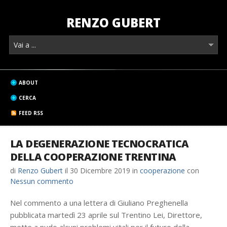
RENZO GUBERT
ABOUT
CERCA
FEED RSS
LA DEGENERAZIONE TECNOCRATICA
DELLA COOPERAZIONE TRENTINA
di
Renzo Gubert
il
30 Dicembre 2019
in
cooperazione
con
Nessun commento
Nel commento a una lettera di Giuliano Preghenella
pubblicata martedì 23 aprile sul Trentino Lei, Direttore,