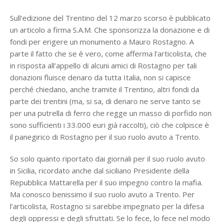
Sull’edizione del Trentino del 12 marzo scorso è pubblicato
un articolo a firma S.A.M. Che sponsorizza la donazione e di
fondi per erigere un monumento a Mauro Rostagno. A
parte il fatto che se è vero, come afferma l’articolista, che
in risposta all’appello di alcuni amici di Rostagno per tali
donazioni fluisce denaro da tutta Italia, non si capisce
perché chiedano, anche tramite il Trentino, altri fondi da
parte dei trentini (ma, si sa, di denaro ne serve tanto se
per una putrella di ferro che regge un masso di porfido non
sono sufficienti i 33.000 euri già raccolti), ciò che colpisce è
il panegirico di Rostagno per il suo ruolo avuto a Trento.
So solo quanto riportato dai giornali per il suo ruolo avuto
in Sicilia, ricordato anche dal siciliano Presidente della
Repubblica Mattarella per il suo impegno contro la mafia.
Ma conosco benissimo il suo ruolo avuto a Trento. Per
l’articolista, Rostagno si sarebbe impegnato per la difesa
degli oppressi e degli sfruttati. Se lo fece, lo fece nel modo