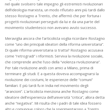
nel quale svolsero tale impegno gli estremisti rivoluzionari
dell’ideologia marxista, un modo rifiutato anni più tardi dallo
stesso Rostagno a Trento, che affermò che per fortuna i
progetti rivoluzionari perseguiti da lui e da una parte del
movimento studentesco non avevano avuto successo.
Meraviglia ancora che l’articolista voglia ricordare Rostagno
come “uno dei principali ideatori della riforma universitaria”.
Di quale riforma universitaria si tratta? Rostagno accusava
come “retrogradi” i riformisti. Serviva la rivoluzione sociale,
che comprende anche l’uso della “violenza rivoluzionaria”.
Per tale rivoluzione andò con amici a Milano, prima di
terminare gli studi. E a questa doveva accompagnarsi la
rivoluzione dei costumi, le esperienze delle “comuni”
familiari. E più tardi fu in India nel movimento degli
“arancioni”. L’articolista menziona anche Rostagno come
ideatore dell’esperienza dell’università “critica”, allora detta
anche “negativa”. Mi risulta che i padri di tale idea fossero
altri e comunque coloro che la sperimentarono a Trento