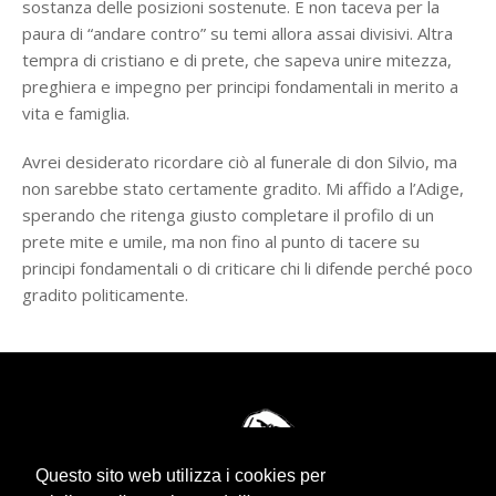
sostanza delle posizioni sostenute. E non taceva per la
paura di “andare contro” su temi allora assai divisivi. Altra
tempra di cristiano e di prete, che sapeva unire mitezza,
preghiera e impegno per principi fondamentali in merito a
vita e famiglia.
Avrei desiderato ricordare ciò al funerale di don Silvio, ma
non sarebbe stato certamente gradito. Mi affido a l’Adige,
sperando che ritenga giusto completare il profilo di un
prete mite e umile, ma non fino al punto di tacere su
principi fondamentali o di criticare chi li difende perché poco
gradito politicamente.
Questo sito web utilizza i cookies per