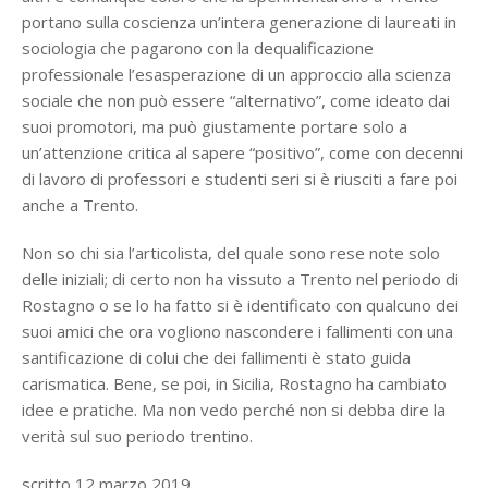
portano sulla coscienza un’intera generazione di laureati in
sociologia che pagarono con la dequalificazione
professionale l’esasperazione di un approccio alla scienza
sociale che non può essere “alternativo”, come ideato dai
suoi promotori, ma può giustamente portare solo a
un’attenzione critica al sapere “positivo”, come con decenni
di lavoro di professori e studenti seri si è riusciti a fare poi
anche a Trento.
Non so chi sia l’articolista, del quale sono rese note solo
delle iniziali; di certo non ha vissuto a Trento nel periodo di
Rostagno o se lo ha fatto si è identificato con qualcuno dei
suoi amici che ora vogliono nascondere i fallimenti con una
santificazione di colui che dei fallimenti è stato guida
carismatica. Bene, se poi, in Sicilia, Rostagno ha cambiato
idee e pratiche. Ma non vedo perché non si debba dire la
verità sul suo periodo trentino.
scritto 12 marzo 2019