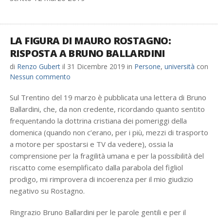
LA FIGURA DI MAURO ROSTAGNO:
RISPOSTA A BRUNO BALLARDINI
di
Renzo Gubert
il
31 Dicembre 2019
in
Persone
,
università
con
Nessun commento
Sul Trentino del 19 marzo è pubblicata una lettera di Bruno
Ballardini, che, da non credente, ricordando quanto sentito
frequentando la dottrina cristiana dei pomeriggi della
domenica (quando non c’erano, per i più, mezzi di trasporto
a motore per spostarsi e TV da vedere), ossia la
comprensione per la fragilità umana e per la possibilità del
riscatto come esemplificato dalla parabola del figliol
prodigo, mi rimprovera di incoerenza per il mio giudizio
negativo su Rostagno.
Ringrazio Bruno Ballardini per le parole gentili e per il