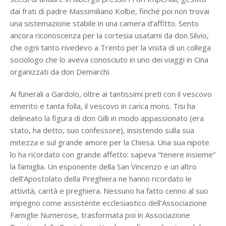
dai frati di padre Massimiliano Kolbe, finché poi non trovai
una sistemazione stabile in una camera d’affitto. Sento
ancora riconoscenza per la cortesia usatami da don Silvio,
che ogni tanto rivedevo a Trento per la visita di un collega
sociologo che lo aveva conosciuto in uno dei viaggi in Cina
organizzati da don Demarchi.
Ai funerali a Gardolo, oltre ai tantissimi preti con il vescovo
emerito e tanta folla, il vescovo in carica mons. Tisi ha
delineato la figura di don Gilli in modo appassionato (era
stato, ha detto, suo confessore), insistendo sulla sua
mitezza e sul grande amore per la Chiesa. Una sua nipote
lo ha ricordato con grande affetto: sapeva “tenere insieme”
la famiglia. Un esponente della San Vincenzo e un altro
dell’Apostolato della Preghiera ne hanno ricordato le
attività, carità e preghiera. Nessuno ha fatto cenno al suo
impegno come assistente ecclesiastico dell’Associazione
Famiglie Numerose, trasformata poi in Associazione