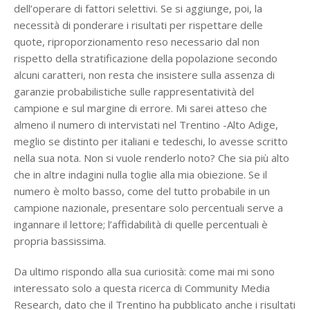
dell’operare di fattori selettivi. Se si aggiunge, poi, la
necessità di ponderare i risultati per rispettare delle
quote, riproporzionamento reso necessario dal non
rispetto della stratificazione della popolazione secondo
alcuni caratteri, non resta che insistere sulla assenza di
garanzie probabilistiche sulle rappresentatività del
campione e sul margine di errore. Mi sarei atteso che
almeno il numero di intervistati nel Trentino -Alto Adige,
meglio se distinto per italiani e tedeschi, lo avesse scritto
nella sua nota. Non si vuole renderlo noto? Che sia più alto
che in altre indagini nulla toglie alla mia obiezione. Se il
numero è molto basso, come del tutto probabile in un
campione nazionale, presentare solo percentuali serve a
ingannare il lettore; l’affidabilità di quelle percentuali è
propria bassissima.
Da ultimo rispondo alla sua curiosità: come mai mi sono
interessato solo a questa ricerca di Community Media
Research, dato che il Trentino ha pubblicato anche i risultati