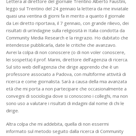
Lettera al direttore del giornale Trentino Alberto Faustini,
leggo sul Trentino del 24 gennaio la lettera da me inviatale
quasi una ventina di giorni fa in merito a quanto il giornale
da Lei diretto riportava, il 7 gennaio, con grande rilievo, dei
risultati di un’indagine sulla religiosità in Italia condotta da
Community Media Research e la ringrazio. Ho dubitato che
intendesse pubblicarla, date le critiche che avanzavo.
Avrei la colpa di non conoscere (o di non voler conoscere,
lei sospetta) il prof. Marini, direttore dell’agenzia di ricerca.
Sul sito web dell’agenzia che dirige apprendo che è un
professore associato a Padova, con multiforme attività di
ricerca e come giornalista. Sarà a causa della mia avanzata
età che mi porta a non partecipare che occasionalmente a
convegni di sociologia dove si conoscono i colleghi, ma non
sono uso a valutare i risultati di indagini dal nome di chi le
dirige.
Altra colpa che mi addebita, quella di non essermi
informato sul metodo seguito dalla ricerca di Community