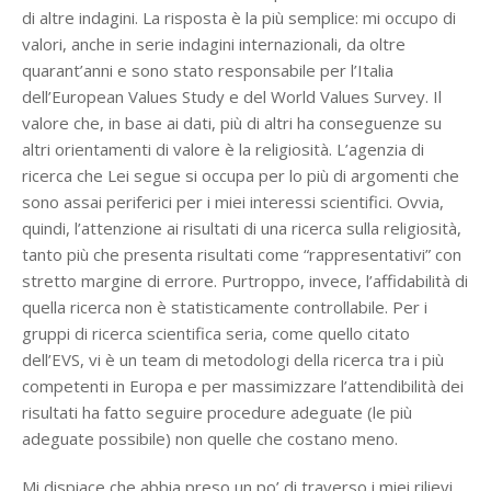
di altre indagini. La risposta è la più semplice: mi occupo di
valori, anche in serie indagini internazionali, da oltre
quarant’anni e sono stato responsabile per l’Italia
dell’European Values Study e del World Values Survey. Il
valore che, in base ai dati, più di altri ha conseguenze su
altri orientamenti di valore è la religiosità. L’agenzia di
ricerca che Lei segue si occupa per lo più di argomenti che
sono assai periferici per i miei interessi scientifici. Ovvia,
quindi, l’attenzione ai risultati di una ricerca sulla religiosità,
tanto più che presenta risultati come “rappresentativi” con
stretto margine di errore. Purtroppo, invece, l’affidabilità di
quella ricerca non è statisticamente controllabile. Per i
gruppi di ricerca scientifica seria, come quello citato
dell’EVS, vi è un team di metodologi della ricerca tra i più
competenti in Europa e per massimizzare l’attendibilità dei
risultati ha fatto seguire procedure adeguate (le più
adeguate possibile) non quelle che costano meno.
Mi dispiace che abbia preso un po’ di traverso i miei rilievi.