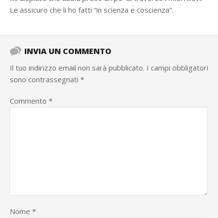
Le assicuro che li ho fatti “in scienza e coscienza”.
INVIA UN COMMENTO
Il tuo indirizzo email non sarà pubblicato.
I campi obbligatori
sono contrassegnati
*
Commento
*
Nome
*