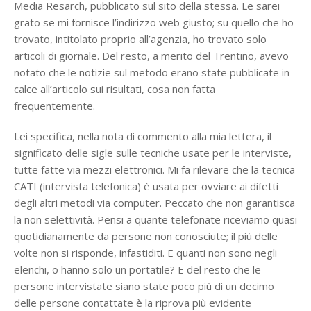
Media Resarch, pubblicato sul sito della stessa. Le sarei
grato se mi fornisce l’indirizzo web giusto; su quello che ho
trovato, intitolato proprio all’agenzia, ho trovato solo
articoli di giornale. Del resto, a merito del Trentino, avevo
notato che le notizie sul metodo erano state pubblicate in
calce all’articolo sui risultati, cosa non fatta
frequentemente.
Lei specifica, nella nota di commento alla mia lettera, il
significato delle sigle sulle tecniche usate per le interviste,
tutte fatte via mezzi elettronici. Mi fa rilevare che la tecnica
CATI (intervista telefonica) è usata per ovviare ai difetti
degli altri metodi via computer. Peccato che non garantisca
la non selettività. Pensi a quante telefonate riceviamo quasi
quotidianamente da persone non conosciute; il più delle
volte non si risponde, infastiditi. E quanti non sono negli
elenchi, o hanno solo un portatile? E del resto che le
persone intervistate siano state poco più di un decimo
delle persone contattate è la riprova più evidente