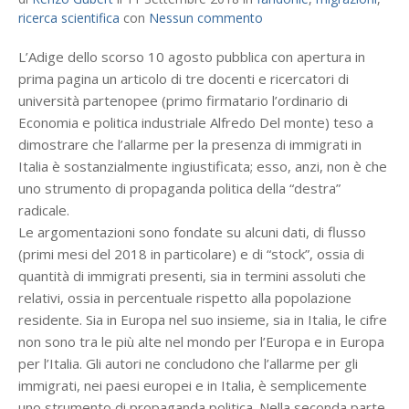
ricerca scientifica
con
Nessun commento
L’Adige dello scorso 10 agosto pubblica con apertura in
prima pagina un articolo di tre docenti e ricercatori di
università partenopee (primo firmatario l’ordinario di
Economia e politica industriale Alfredo Del monte) teso a
dimostrare che l’allarme per la presenza di immigrati in
Italia è sostanzialmente ingiustificata; esso, anzi, non è che
uno strumento di propaganda politica della “destra”
radicale.
Le argomentazioni sono fondate su alcuni dati, di flusso
(primi mesi del 2018 in particolare) e di “stock”, ossia di
quantità di immigrati presenti, sia in termini assoluti che
relativi, ossia in percentuale rispetto alla popolazione
residente. Sia in Europa nel suo insieme, sia in Italia, le cifre
non sono tra le più alte nel mondo per l’Europa e in Europa
per l’Italia. Gli autori ne concludono che l’allarme per gli
immigrati, nei paesi europei e in Italia, è semplicemente
uno strumento di propaganda politica. Nella seconda parte