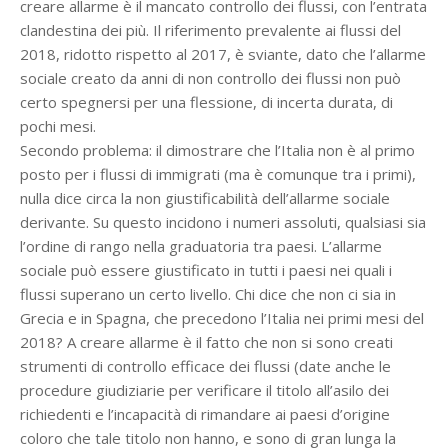
creare allarme è il mancato controllo dei flussi, con l’entrata
clandestina dei più. Il riferimento prevalente ai flussi del
2018, ridotto rispetto al 2017, è sviante, dato che l’allarme
sociale creato da anni di non controllo dei flussi non può
certo spegnersi per una flessione, di incerta durata, di
pochi mesi.
Secondo problema: il dimostrare che l’Italia non è al primo
posto per i flussi di immigrati (ma è comunque tra i primi),
nulla dice circa la non giustificabilità dell’allarme sociale
derivante. Su questo incidono i numeri assoluti, qualsiasi sia
l’ordine di rango nella graduatoria tra paesi. L’allarme
sociale può essere giustificato in tutti i paesi nei quali i
flussi superano un certo livello. Chi dice che non ci sia in
Grecia e in Spagna, che precedono l’Italia nei primi mesi del
2018? A creare allarme è il fatto che non si sono creati
strumenti di controllo efficace dei flussi (date anche le
procedure giudiziarie per verificare il titolo all’asilo dei
richiedenti e l’incapacità di rimandare ai paesi d’origine
coloro che tale titolo non hanno, e sono di gran lunga la