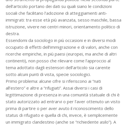
dell’articolo portano dei dati su quali siano le condizioni
sociali che facilitano l’adozione di atteggiamenti anti-
immigrati: tra esse età più avanzata, sesso maschile, bassa
istruzione, vivere nei centri minori, orientamento politico di
destra.
Essendomi da sociologo in più occasioni e in diversi modi
occupato di effetti dell’immigrazione e di valori, anche con
ricerche empiriche, in più paesi (europei, ma anche di altri
continenti), non posso che rilevare come l’approccio al
tema adottato dagli estensori dell’articolo sia carente
sotto alcuni punti di vista, specie sociologici.
Primo problema: alcune cifre si riferiscono ai “nati
all’estero” e altre a “rifugiati”. Assai diversi i casi di
legittimazione di presenza in una comunità statuale di chi è
stato autorizzato ad entrarvi o per l’aver ottenuto un visto
prima di partire o per aver avuto il riconoscimento dello
status di rifugiato e quella di chi, invece, è semplicemente
un immigrato clandestino (anche se “richiedente asilo”). A