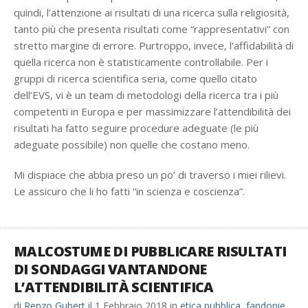
quindi, l’attenzione ai risultati di una ricerca sulla religiosità,
tanto più che presenta risultati come “rappresentativi” con
stretto margine di errore. Purtroppo, invece, l’affidabilità di
quella ricerca non è statisticamente controllabile. Per i
gruppi di ricerca scientifica seria, come quello citato
dell’EVS, vi è un team di metodologi della ricerca tra i più
competenti in Europa e per massimizzare l’attendibilità dei
risultati ha fatto seguire procedure adeguate (le più
adeguate possibile) non quelle che costano meno.
Mi dispiace che abbia preso un po’ di traverso i miei rilievi.
Le assicuro che li ho fatti “in scienza e coscienza”.
MALCOSTUME DI PUBBLICARE RISULTATI
DI SONDAGGI VANTANDONE
L’ATTENDIBILITÀ SCIENTIFICA
di
Renzo Gubert
il
1 Febbraio 2018
in
etica pubblica
,
fandonie
,