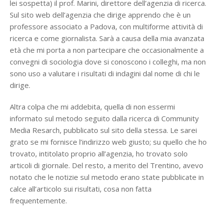
lei sospetta) il prof. Marini, direttore dell’agenzia di ricerca.
Sul sito web dell’agenzia che dirige apprendo che è un
professore associato a Padova, con multiforme attività di
ricerca e come giornalista. Sarà a causa della mia avanzata
età che mi porta a non partecipare che occasionalmente a
convegni di sociologia dove si conoscono i colleghi, ma non
sono uso a valutare i risultati di indagini dal nome di chi le
dirige.
Altra colpa che mi addebita, quella di non essermi
informato sul metodo seguito dalla ricerca di Community
Media Resarch, pubblicato sul sito della stessa. Le sarei
grato se mi fornisce l’indirizzo web giusto; su quello che ho
trovato, intitolato proprio all’agenzia, ho trovato solo
articoli di giornale. Del resto, a merito del Trentino, avevo
notato che le notizie sul metodo erano state pubblicate in
calce all’articolo sui risultati, cosa non fatta
frequentemente.