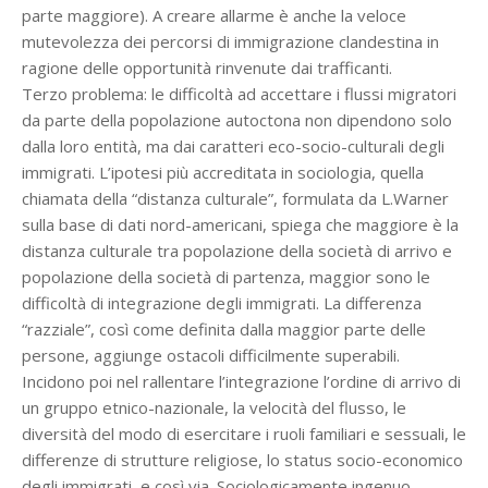
parte maggiore). A creare allarme è anche la veloce
mutevolezza dei percorsi di immigrazione clandestina in
ragione delle opportunità rinvenute dai trafficanti.
Terzo problema: le difficoltà ad accettare i flussi migratori
da parte della popolazione autoctona non dipendono solo
dalla loro entità, ma dai caratteri eco-socio-culturali degli
immigrati. L’ipotesi più accreditata in sociologia, quella
chiamata della “distanza culturale”, formulata da L.Warner
sulla base di dati nord-americani, spiega che maggiore è la
distanza culturale tra popolazione della società di arrivo e
popolazione della società di partenza, maggior sono le
difficoltà di integrazione degli immigrati. La differenza
“razziale”, così come definita dalla maggior parte delle
persone, aggiunge ostacoli difficilmente superabili.
Incidono poi nel rallentare l’integrazione l’ordine di arrivo di
un gruppo etnico-nazionale, la velocità del flusso, le
diversità del modo di esercitare i ruoli familiari e sessuali, le
differenze di strutture religiose, lo status socio-economico
degli immigrati, e così via. Sociologicamente ingenuo,