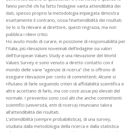
fanno perché chi ha fatto l’indagine vanta attendibilità dei
dati, spesso proprio la metodologia impiegata dimostra
esattamente il contrario, ossia l’inattendibilità dei risultati.
Se lo si fa rilevare al direttore, questi ringrazia, ma non
pubblica i rilievi critici.
Ho avuto modo di curare, in posizione di responsabilità per
l’Italia, più rilevazioni novennali dell’indagine sui valori
dell’European Values Study e una rilevazione del World
Values Survey e sono venuto a diretto contatto con il
mondo delle varie “agenzie di ricerca” che si offrono di
eseguire rilevazioni per conto di committenti. Alcune si
rifiutano di farle seguendo criteri di affidabilità scientifica e
altre accettano di farlo, ma con costi assai più elevati del
normale. I preventivi sono così alti che anche committenti
scientifici (università, enti di ricerca) rinunciano talora
all’attendibilità dei risultati.
L’attendibilità (sempre probabilistica), di una survey,
studiata dalla metodologia della ricerca e dalla statistica