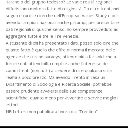
italiane o del gruppo tedesco? Le varie realtà regionali
differiscono molto in fatto di religiosità. Da oltre trent’anni
seguo e curo le ricerche dell’European Values Study e pur
avendo campioni nazionali anche più ampi, per presentare
dati regionali di qualche senso, ho sempre provveduto ad
aggregare tutte e tre le Tre Venezie.
A scusante di chi ha presentato i dati, posso solo dire che
quanto fatto è quello che offre di norma il mercato delle
agenzie che curano surveys, attente più a far soldi che a
fornire dati attendibili, complice anche l’interesse dei
committenti (non tutti) a credere di dire qualcosa sulla
realtà a poco prezzo. Ma avendo Trento in casa un
Dipartimento di Sociologia e Ricerca Sociale, potrebbe
essere prudente avvalersi delle sue competenze
scientifiche, quanto meno per avvertire e servire meglio i
lettori.
NB Lettera non pubblicata finora dal “Trentino”