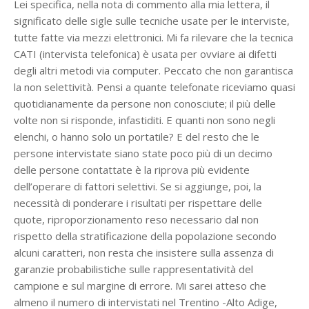
Lei specifica, nella nota di commento alla mia lettera, il
significato delle sigle sulle tecniche usate per le interviste,
tutte fatte via mezzi elettronici. Mi fa rilevare che la tecnica
CATI (intervista telefonica) è usata per ovviare ai difetti
degli altri metodi via computer. Peccato che non garantisca
la non selettività. Pensi a quante telefonate riceviamo quasi
quotidianamente da persone non conosciute; il più delle
volte non si risponde, infastiditi. E quanti non sono negli
elenchi, o hanno solo un portatile? E del resto che le
persone intervistate siano state poco più di un decimo
delle persone contattate è la riprova più evidente
dell’operare di fattori selettivi. Se si aggiunge, poi, la
necessità di ponderare i risultati per rispettare delle
quote, riproporzionamento reso necessario dal non
rispetto della stratificazione della popolazione secondo
alcuni caratteri, non resta che insistere sulla assenza di
garanzie probabilistiche sulle rappresentatività del
campione e sul margine di errore. Mi sarei atteso che
almeno il numero di intervistati nel Trentino -Alto Adige,