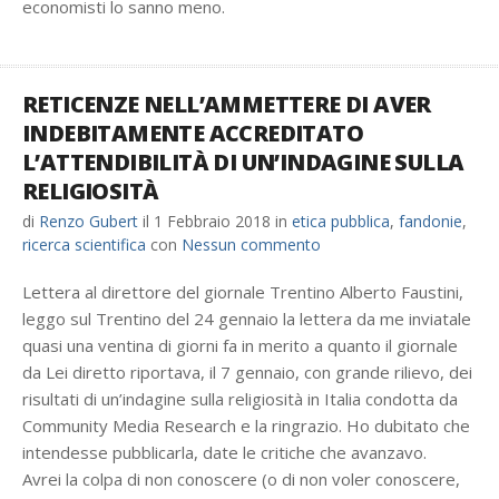
economisti lo sanno meno.
RETICENZE NELL’AMMETTERE DI AVER
INDEBITAMENTE ACCREDITATO
L’ATTENDIBILITÀ DI UN’INDAGINE SULLA
RELIGIOSITÀ
di
Renzo Gubert
il
1 Febbraio 2018
in
etica pubblica
,
fandonie
,
ricerca scientifica
con
Nessun commento
Lettera al direttore del giornale Trentino Alberto Faustini,
leggo sul Trentino del 24 gennaio la lettera da me inviatale
quasi una ventina di giorni fa in merito a quanto il giornale
da Lei diretto riportava, il 7 gennaio, con grande rilievo, dei
risultati di un’indagine sulla religiosità in Italia condotta da
Community Media Research e la ringrazio. Ho dubitato che
intendesse pubblicarla, date le critiche che avanzavo.
Avrei la colpa di non conoscere (o di non voler conoscere,