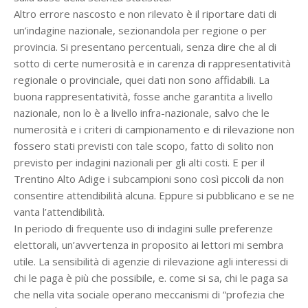
Altro errore nascosto e non rilevato è il riportare dati di
un’indagine nazionale, sezionandola per regione o per
provincia. Si presentano percentuali, senza dire che al di
sotto di certe numerosità e in carenza di rappresentatività
regionale o provinciale, quei dati non sono affidabili. La
buona rappresentatività, fosse anche garantita a livello
nazionale, non lo è a livello infra-nazionale, salvo che le
numerosità e i criteri di campionamento e di rilevazione non
fossero stati previsti con tale scopo, fatto di solito non
previsto per indagini nazionali per gli alti costi. E per il
Trentino Alto Adige i subcampioni sono così piccoli da non
consentire attendibilità alcuna. Eppure si pubblicano e se ne
vanta l’attendibilità.
In periodo di frequente uso di indagini sulle preferenze
elettorali, un’avvertenza in proposito ai lettori mi sembra
utile. La sensibilità di agenzie di rilevazione agli interessi di
chi le paga è più che possibile, e. come si sa, chi le paga sa
che nella vita sociale operano meccanismi di “profezia che