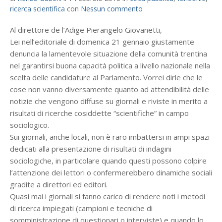
ricerca scientifica
con
Nessun commento
Al direttore de l’Adige Pierangelo Giovanetti,
Lei nell’editoriale di domenica 21 gennaio giustamente
denuncia la lamentevole situazione della comunità trentina
nel garantirsi buona capacità politica a livello nazionale nella
scelta delle candidature al Parlamento. Vorrei dirle che le
cose non vanno diversamente quanto ad attendibilità delle
notizie che vengono diffuse su giornali e riviste in merito a
risultati di ricerche cosiddette “scientifiche” in campo
sociologico.
Sui giornali, anche locali, non è raro imbattersi in ampi spazi
dedicati alla presentazione di risultati di indagini
sociologiche, in particolare quando questi possono colpire
l’attenzione dei lettori o confermerebbero dinamiche sociali
gradite a direttori ed editori.
Quasi mai i giornali si fanno carico di rendere noti i metodi
di ricerca impiegati (campioni e tecniche di
somministrazione di questionari o interviste) e quando lo