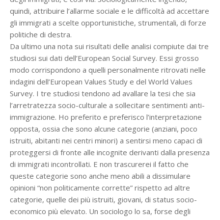
quindi, attribuire l’allarme sociale e le difficoltà ad accettare
gli immigrati a scelte opportunistiche, strumentali, di forze
politiche di destra.
Da ultimo una nota sui risultati delle analisi compiute dai tre
studiosi sui dati dell’European Social Survey. Essi grosso
modo corrispondono a quelli personalmente ritrovati nelle
indagini dell’European Values Study e del World Values
Survey. I tre studiosi tendono ad avallare la tesi che sia
l’arretratezza socio-culturale a sollecitare sentimenti anti-
immigrazione. Ho preferito e preferisco l’interpretazione
opposta, ossia che sono alcune categorie (anziani, poco
istruiti, abitanti nei centri minori) a sentirsi meno capaci di
proteggersi di fronte alle incognite derivanti dalla presenza
di immigrati incontrollati. E non trascurerei il fatto che
queste categorie sono anche meno abili a dissimulare
opinioni “non politicamente corrette” rispetto ad altre
categorie, quelle dei più istruiti, giovani, di status socio-
economico più elevato. Un sociologo lo sa, forse degli