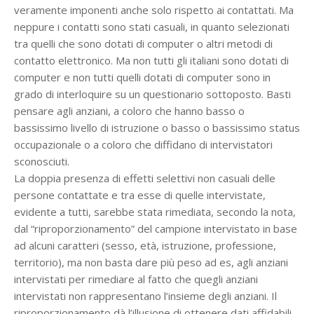
veramente imponenti anche solo rispetto ai contattati. Ma
neppure i contatti sono stati casuali, in quanto selezionati
tra quelli che sono dotati di computer o altri metodi di
contatto elettronico. Ma non tutti gli italiani sono dotati di
computer e non tutti quelli dotati di computer sono in
grado di interloquire su un questionario sottoposto. Basti
pensare agli anziani, a coloro che hanno basso o
bassissimo livello di istruzione o basso o bassissimo status
occupazionale o a coloro che diffidano di intervistatori
sconosciuti.
La doppia presenza di effetti selettivi non casuali delle
persone contattate e tra esse di quelle intervistate,
evidente a tutti, sarebbe stata rimediata, secondo la nota,
dal “riproporzionamento” del campione intervistato in base
ad alcuni caratteri (sesso, età, istruzione, professione,
territorio), ma non basta dare più peso ad es, agli anziani
intervistati per rimediare al fatto che quegli anziani
intervistati non rappresentano l’insieme degli anziani. Il
riproporzionamento dà l’illusione di ottenere dati affidabili,