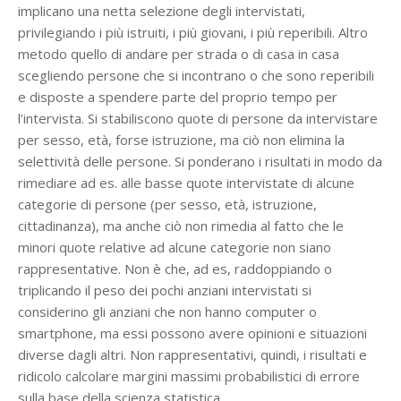
implicano una netta selezione degli intervistati,
privilegiando i più istruiti, i più giovani, i più reperibili. Altro
metodo quello di andare per strada o di casa in casa
scegliendo persone che si incontrano o che sono reperibili
e disposte a spendere parte del proprio tempo per
l’intervista. Si stabiliscono quote di persone da intervistare
per sesso, età, forse istruzione, ma ciò non elimina la
selettività delle persone. Si ponderano i risultati in modo da
rimediare ad es. alle basse quote intervistate di alcune
categorie di persone (per sesso, età, istruzione,
cittadinanza), ma anche ciò non rimedia al fatto che le
minori quote relative ad alcune categorie non siano
rappresentative. Non è che, ad es, raddoppiando o
triplicando il peso dei pochi anziani intervistati si
considerino gli anziani che non hanno computer o
smartphone, ma essi possono avere opinioni e situazioni
diverse dagli altri. Non rappresentativi, quindi, i risultati e
ridicolo calcolare margini massimi probabilistici di errore
sulla base della scienza statistica.