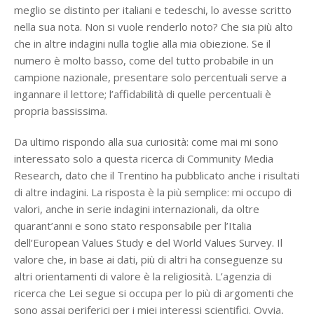
meglio se distinto per italiani e tedeschi, lo avesse scritto
nella sua nota. Non si vuole renderlo noto? Che sia più alto
che in altre indagini nulla toglie alla mia obiezione. Se il
numero è molto basso, come del tutto probabile in un
campione nazionale, presentare solo percentuali serve a
ingannare il lettore; l’affidabilità di quelle percentuali è
propria bassissima.
Da ultimo rispondo alla sua curiosità: come mai mi sono
interessato solo a questa ricerca di Community Media
Research, dato che il Trentino ha pubblicato anche i risultati
di altre indagini. La risposta è la più semplice: mi occupo di
valori, anche in serie indagini internazionali, da oltre
quarant’anni e sono stato responsabile per l’Italia
dell’European Values Study e del World Values Survey. Il
valore che, in base ai dati, più di altri ha conseguenze su
altri orientamenti di valore è la religiosità. L’agenzia di
ricerca che Lei segue si occupa per lo più di argomenti che
sono assai periferici per i miei interessi scientifici. Ovvia,