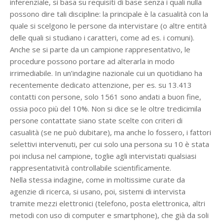
inferenziale, si basa su requisiti di base senza i quali nulla
possono dire tali discipline: la principale è la casualità con la
quale si scelgono le persone da intervistare (o altre entità
delle quali si studiano i caratteri, come ad es. i comuni).
Anche se si parte da un campione rappresentativo, le
procedure possono portare ad alterarla in modo
irrimediabile. In un’indagine nazionale cui un quotidiano ha
recentemente dedicato attenzione, per es. su 13.413
contatti con persone, solo 1561 sono andati a buon fine,
ossia poco più del 10%. Non si dice se le oltre tredicimila
persone contattate siano state scelte con criteri di
casualità (se ne può dubitare), ma anche lo fossero, i fattori
selettivi intervenuti, per cui solo una persona su 10 è stata
poi inclusa nel campione, toglie agli intervistati qualsiasi
rappresentatività controllabile scientificamente.
Nella stessa indagine, come in moltissime curate da
agenzie di ricerca, si usano, poi, sistemi di intervista
tramite mezzi elettronici (telefono, posta elettronica, altri
metodi con uso di computer e smartphone), che già da soli