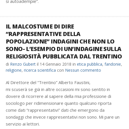
si autoadempie”.
IL MALCOSTUME DI DIRE
“RAPPRESENTATIVE DELLA
POPOLAZIONE” INDAGINI CHE NON LO
SONO- L’ESEMPIO DI UN’INDAGINE SULLA
RELIGIOSITÀ PUBBLICATA DAL TRENTINO
di
Renzo Gubert
il
14 Gennaio 2018
in
etica pubblica
,
fandonie
,
religione
,
ricerca scientifica
con
Nessun commento
Al Direttore del “Trentino” Alberto Faustini,
mi scuserà se già in altre occasioni mi sono sentito in
dovere di ricorrere al sapere della mia professione di
sociologo per ridimensionare quanto qualcuno riporta
come dati “rappresentativi” dati che emergono da
sondaggi che invece rappresentativi non sono. Mi pare un
servizio ai lettori.