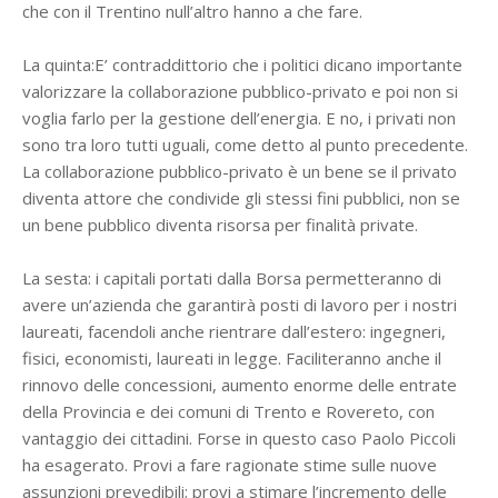
che con il Trentino null’altro hanno a che fare.
La quinta:E’ contraddittorio che i politici dicano importante
valorizzare la collaborazione pubblico-privato e poi non si
voglia farlo per la gestione dell’energia. E no, i privati non
sono tra loro tutti uguali, come detto al punto precedente.
La collaborazione pubblico-privato è un bene se il privato
diventa attore che condivide gli stessi fini pubblici, non se
un bene pubblico diventa risorsa per finalità private.
La sesta: i capitali portati dalla Borsa permetteranno di
avere un’azienda che garantirà posti di lavoro per i nostri
laureati, facendoli anche rientrare dall’estero: ingegneri,
fisici, economisti, laureati in legge. Faciliteranno anche il
rinnovo delle concessioni, aumento enorme delle entrate
della Provincia e dei comuni di Trento e Rovereto, con
vantaggio dei cittadini. Forse in questo caso Paolo Piccoli
ha esagerato. Provi a fare ragionate stime sulle nuove
assunzioni prevedibili; provi a stimare l’incremento delle