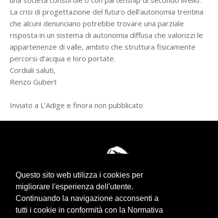
una società consortile o con partenship di secondo livello.
La crisi di progettazione del futuro dell’autonomia trentina
che alcuni denunciano potrebbe trovare una parziale
risposta in un sistema di autonomia diffusa che valorizzi le
appartenenze di valle, ambito che struttura fisicamente
percorsi d’acqua e loro portate.
Cordiali saluti,
Renzo Gubert
Inviato a L’Adige e finora non pubblicato
Questo sito web utilizza i cookies per
migliorare l'esperienza dell'utente.
Continuando la navigazione acconsenti a
tutti i cookie in conformità con la Normativa