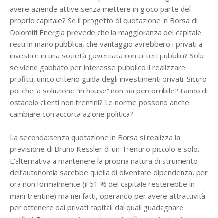
avere aziende attive senza mettere in gioco parte del
proprio capitale? Se il progetto di quotazione in Borsa di
Dolomiti Energia prevede che la maggioranza del capitale
resti in mano pubblica, che vantaggio avrebbero i privati a
investire in una società governata con criteri pubblici? Solo
se viene gabbato per interesse pubblico il realizzare
profitti, unico criterio guida degli investimenti privati. Sicuro
poi che la soluzione “in house” non sia percorribile? Fanno di
ostacolo clienti non trentini? Le norme possono anche
cambiare con accorta azione politica?
La seconda:senza quotazione in Borsa si realizza la
previsione di Bruno Kessler di un Trentino piccolo e solo.
L’alternativa a mantenere la propria natura di strumento
dell’autonomia sarebbe quella di diventare dipendenza, per
ora non formalmente (il 51 % del capitale resterebbe in
mani trentine) ma nei fatti, operando per avere attrattività
per ottenere dai privati capitali dai quali guadagnare