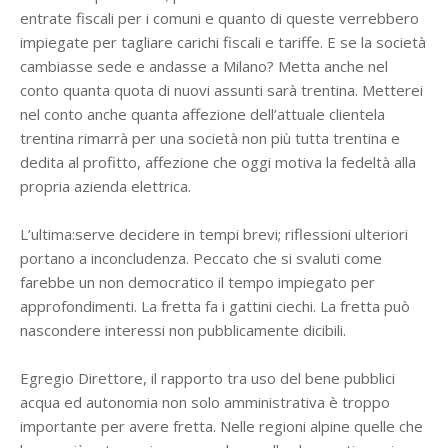
entrate fiscali per i comuni e quanto di queste verrebbero
impiegate per tagliare carichi fiscali e tariffe. E se la società
cambiasse sede e andasse a Milano? Metta anche nel
conto quanta quota di nuovi assunti sarà trentina. Metterei
nel conto anche quanta affezione dell’attuale clientela
trentina rimarrà per una società non più tutta trentina e
dedita al profitto, affezione che oggi motiva la fedeltà alla
propria azienda elettrica.
L’ultima:serve decidere in tempi brevi; riflessioni ulteriori
portano a inconcludenza. Peccato che si svaluti come
farebbe un non democratico il tempo impiegato per
approfondimenti. La fretta fa i gattini ciechi. La fretta può
nascondere interessi non pubblicamente dicibili.
Egregio Direttore, il rapporto tra uso del bene pubblici
acqua ed autonomia non solo amministrativa è troppo
importante per avere fretta. Nelle regioni alpine quelle che