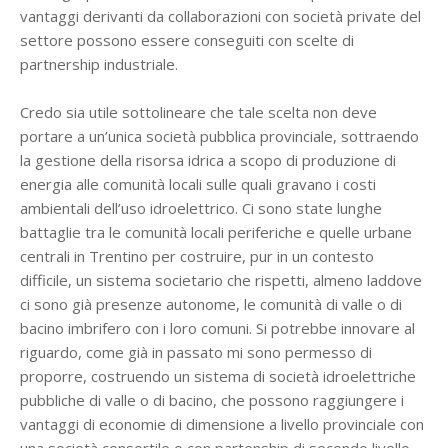
vantaggi derivanti da collaborazioni con società private del
settore possono essere conseguiti con scelte di
partnership industriale.
Credo sia utile sottolineare che tale scelta non deve
portare a un’unica società pubblica provinciale, sottraendo
la gestione della risorsa idrica a scopo di produzione di
energia alle comunità locali sulle quali gravano i costi
ambientali dell’uso idroelettrico. Ci sono state lunghe
battaglie tra le comunità locali periferiche e quelle urbane
centrali in Trentino per costruire, pur in un contesto
difficile, un sistema societario che rispetti, almeno laddove
ci sono già presenze autonome, le comunità di valle o di
bacino imbrifero con i loro comuni. Si potrebbe innovare al
riguardo, come già in passato mi sono permesso di
proporre, costruendo un sistema di società idroelettriche
pubbliche di valle o di bacino, che possono raggiungere i
vantaggi di economie di dimensione a livello provinciale con