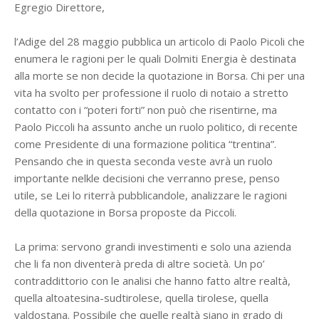
Egregio Direttore,
l’Adige del 28 maggio pubblica un articolo di Paolo Picoli che
enumera le ragioni per le quali Dolmiti Energia è destinata
alla morte se non decide la quotazione in Borsa. Chi per una
vita ha svolto per professione il ruolo di notaio a stretto
contatto con i “poteri forti” non può che risentirne, ma
Paolo Piccoli ha assunto anche un ruolo politico, di recente
come Presidente di una formazione politica “trentina”.
Pensando che in questa seconda veste avrà un ruolo
importante nelkle decisioni che verranno prese, penso
utile, se Lei lo riterrà pubblicandole, analizzare le ragioni
della quotazione in Borsa proposte da Piccoli.
La prima: servono grandi investimenti e solo una azienda
che li fa non diventerà preda di altre società. Un po’
contraddittorio con le analisi che hanno fatto altre realtà,
quella altoatesina-sudtirolese, quella tirolese, quella
valdostana. Possibile che quelle realtà siano in grado di