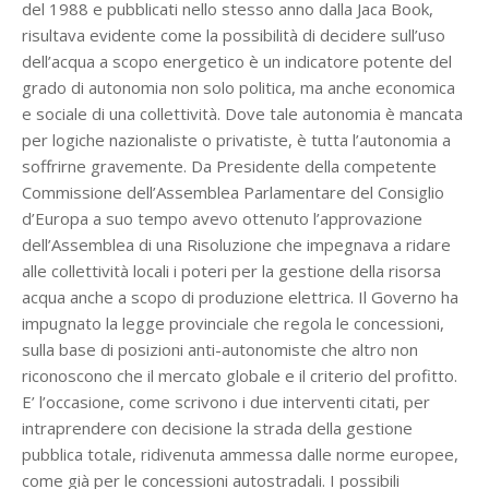
del 1988 e pubblicati nello stesso anno dalla Jaca Book,
risultava evidente come la possibilità di decidere sull’uso
dell’acqua a scopo energetico è un indicatore potente del
grado di autonomia non solo politica, ma anche economica
e sociale di una collettività. Dove tale autonomia è mancata
per logiche nazionaliste o privatiste, è tutta l’autonomia a
soffrirne gravemente. Da Presidente della competente
Commissione dell’Assemblea Parlamentare del Consiglio
d’Europa a suo tempo avevo ottenuto l’approvazione
dell’Assemblea di una Risoluzione che impegnava a ridare
alle collettività locali i poteri per la gestione della risorsa
acqua anche a scopo di produzione elettrica. Il Governo ha
impugnato la legge provinciale che regola le concessioni,
sulla base di posizioni anti-autonomiste che altro non
riconoscono che il mercato globale e il criterio del profitto.
E’ l’occasione, come scrivono i due interventi citati, per
intraprendere con decisione la strada della gestione
pubblica totale, ridivenuta ammessa dalle norme europee,
come già per le concessioni autostradali. I possibili