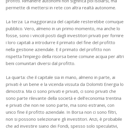
profitti. Rimanere autonomi non significa poi isolarsi, ma
permette di mettersi in rete con altra realtà autonome.
La terza: La maggioranza del capitale resterebbe comuque
pubblico. Vero, almeno in un primo momento, ma anche lo
fosse, sono i vincoli posti dagli investitori privati per fornire
i loro capitali a introdurre il primato del fine del profitto
nella gestione aziendale. E il primato del profitto non
rispetta l’impiego della risorsa bene comune acqua per altri
beni comunitari diversi dal profitto.
La quarta: che il capitale sia in mano, almeno in parte, ai
privati è un bene e la vicenda vissuta da Dolomiti Energia lo
dimostra. Ma ci sono privati e privati, ci sono privati che
sono parte rilevante della società e dell’economia trentina
e privati che non ne sono parte, ma sono estranei, con
unico fine il profitto aziendale. In Borsa non ci sono filtri,
non si possono selezionare gli investitori. Anzi, è probabile
che ad investire siano dei Fondi, spesso solo speculativi,