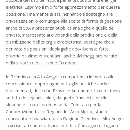
pubblica dell’uso dell’acqua per la produzione di energia
elettrica. Esprimo il mio forte apprezzamento per questa
posizione. Finalmente si sta incrinando il sostegno alle
privatizzazioni o comunque alla scelta di forme di gestione
anche di SpA a presenza pubblica analoghe a quelle del
privato, interessate ai dividendi della produzione e della
distribuzione dell’energia idroelettrica, sostegno che è
derivato da posizioni ideologiche neo-liberiste fatte
proprie da almeno trent’anni anche dal maggiore partito
della sinistra e dall’Unione Europea.
In Trentino e in Alto Adige la competenza in merito alle
concessioni è, dopo lunghe battaglie politiche anche
parlamentari, delle due Province Autonome. In uno studio
su tutte le regioni alpine, da quelle francesi a quelle
slovene e croate, promosso dal Comitato per la
Cooperazione tra le Regioni dell’Arco Alpino, studio
coordinato e finanziato dalla Regione Trentino – Alto Adige,
i cui risultati sono stati presentati al Convegno di Lugano