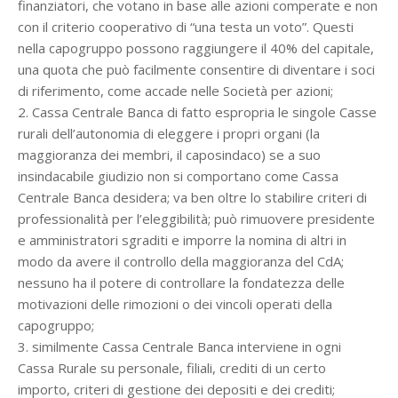
finanziatori, che votano in base alle azioni comperate e non
con il criterio cooperativo di “una testa un voto”. Questi
nella capogruppo possono raggiungere il 40% del capitale,
una quota che può facilmente consentire di diventare i soci
di riferimento, come accade nelle Società per azioni;
2. Cassa Centrale Banca di fatto espropria le singole Casse
rurali dell’autonomia di eleggere i propri organi (la
maggioranza dei membri, il caposindaco) se a suo
insindacabile giudizio non si comportano come Cassa
Centrale Banca desidera; va ben oltre lo stabilire criteri di
professionalità per l’eleggibilità; può rimuovere presidente
e amministratori sgraditi e imporre la nomina di altri in
modo da avere il controllo della maggioranza del CdA;
nessuno ha il potere di controllare la fondatezza delle
motivazioni delle rimozioni o dei vincoli operati della
capogruppo;
3. similmente Cassa Centrale Banca interviene in ogni
Cassa Rurale su personale, filiali, crediti di un certo
importo, criteri di gestione dei depositi e dei crediti;