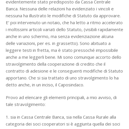
evidentemente stato predisposto da Cassa Centrale
Banca. Nessuna delle relazioni ha evidenziato i vincoli e
nessuna ha illustrato le modifiche di Statuto da approvare.
E’ poi intervenuto un notaio, che ha letto a ritmo accelerato
i moltissimi articoli variati dello Statuto, (visibili rapidamente
anche in uno schermo, ma senza evidenziazione alcuna
delle variazioni, per es. in grassetto). Sono abituato a
leggere testi in fretta, ma è stato pressoché impossibile
anche a me leggerli bene. Mi sono comunque accorto dello
stravolgimento della cooperazione di credito che il
contratto di adesione e le conseguenti modifiche di Statuto
apportano. Che si sia trattato di uno stravolgimento lo ha
detto anche, in un inciso, il Caposindaco.
Provo ad elencare gli elementi principali, a mio avviso, di
tale stravolgimento:
1. sia in Cassa Centrale Banca, sia nella Cassa Rurale alla
categoria dei soci cooperatori si è aggiunta quella dei soci