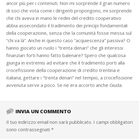
ancor più per i contenuti. Non mi sorprende il gran numero
di soci che vota come i dirigenti propongono, mi sorprende
che chi aveva in mano le redini del credito cooperativo
abbia assecondato il tradimento dei principi fondamentali
della cooperazione, senza che la comunità fosse messa sul
“chi va là”. Anche in questo caso “acquiescenza” passiva? O
hanno giocato un ruolo i “trenta denari” che gli interessi
finanziari forti hanno fatto balenare? Spero che qualcosa
giunga in extremis ad evitare che il tradimento porti alla
crocefissione della cooperazione di credito trentina e
italiana; gettare i “trenta denari” nel tempio, a crocefissione
avvenuta serve a poco. Se ne era accorto anche Giuda.
INVIA UN COMMENTO
Il tuo indirizzo email non sarà pubblicato.
I campi obbligatori
sono contrassegnati
*