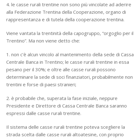
4. le casse rurali trentine non sono più vincolate ad aderire
alla Federazione Trentina della Cooperazione, organo di
rappresentanza e di tutela della cooperazione trentina.
Viene vantata la trentinità della capogruppo, “orgoglio per il
Trentino”. Ma non viene detto che:
1. non c’è alcun vincolo al mantenimento della sede di Cassa
Centrale Banca in Trentino; le casse rurali trentine in essa
pesano per il 30%; e oltre alle casse rurali possono
determinare la sede di soci finanziatori, probabilmente non
trentini e forse di paesi stranieri;
2. è probabile che, superata la fase iniziale, neppure
Presidente e Direttore di Cassa Centrale Banca saranno
espressi dalle casse rurali trentine.
Il sistema delle casse rurali trentine poteva scegliere la
strada scelta dalle casse rurali altoatesine, con proprio