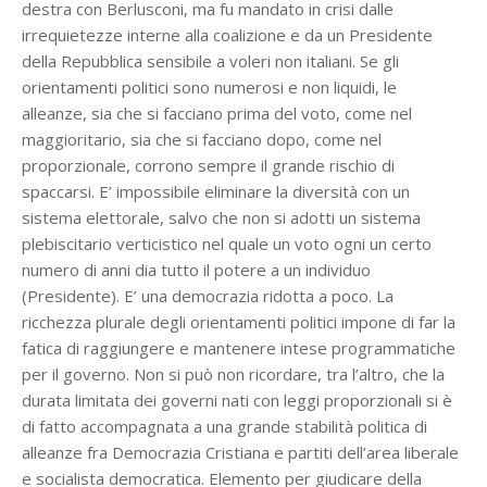
destra con Berlusconi, ma fu mandato in crisi dalle
irrequietezze interne alla coalizione e da un Presidente
della Repubblica sensibile a voleri non italiani. Se gli
orientamenti politici sono numerosi e non liquidi, le
alleanze, sia che si facciano prima del voto, come nel
maggioritario, sia che si facciano dopo, come nel
proporzionale, corrono sempre il grande rischio di
spaccarsi. E’ impossibile eliminare la diversità con un
sistema elettorale, salvo che non si adotti un sistema
plebiscitario verticistico nel quale un voto ogni un certo
numero di anni dia tutto il potere a un individuo
(Presidente). E’ una democrazia ridotta a poco. La
ricchezza plurale degli orientamenti politici impone di far la
fatica di raggiungere e mantenere intese programmatiche
per il governo. Non si può non ricordare, tra l’altro, che la
durata limitata dei governi nati con leggi proporzionali si è
di fatto accompagnata a una grande stabilità politica di
alleanze fra Democrazia Cristiana e partiti dell’area liberale
e socialista democratica. Elemento per giudicare della