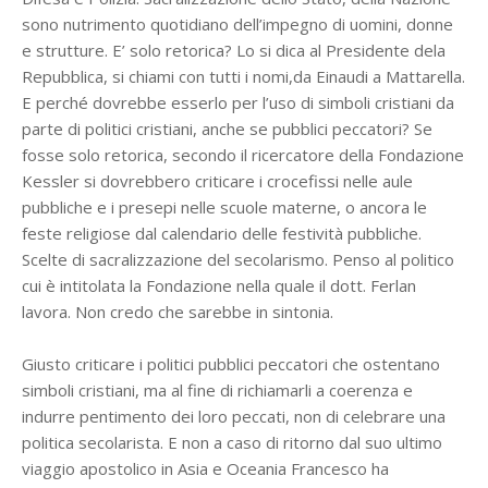
sono nutrimento quotidiano dell’impegno di uomini, donne
e strutture. E’ solo retorica? Lo si dica al Presidente dela
Repubblica, si chiami con tutti i nomi,da Einaudi a Mattarella.
E perché dovrebbe esserlo per l’uso di simboli cristiani da
parte di politici cristiani, anche se pubblici peccatori? Se
fosse solo retorica, secondo il ricercatore della Fondazione
Kessler si dovrebbero criticare i crocefissi nelle aule
pubbliche e i presepi nelle scuole materne, o ancora le
feste religiose dal calendario delle festività pubbliche.
Scelte di sacralizzazione del secolarismo. Penso al politico
cui è intitolata la Fondazione nella quale il dott. Ferlan
lavora. Non credo che sarebbe in sintonia.
Giusto criticare i politici pubblici peccatori che ostentano
simboli cristiani, ma al fine di richiamarli a coerenza e
indurre pentimento dei loro peccati, non di celebrare una
politica secolarista. E non a caso di ritorno dal suo ultimo
viaggio apostolico in Asia e Oceania Francesco ha