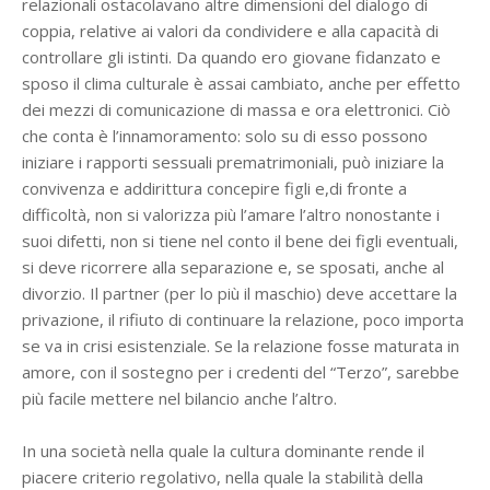
relazionali ostacolavano altre dimensioni del dialogo di
coppia, relative ai valori da condividere e alla capacità di
controllare gli istinti. Da quando ero giovane fidanzato e
sposo il clima culturale è assai cambiato, anche per effetto
dei mezzi di comunicazione di massa e ora elettronici. Ciò
che conta è l’innamoramento: solo su di esso possono
iniziare i rapporti sessuali prematrimoniali, può iniziare la
convivenza e addirittura concepire figli e,di fronte a
difficoltà, non si valorizza più l’amare l’altro nonostante i
suoi difetti, non si tiene nel conto il bene dei figli eventuali,
si deve ricorrere alla separazione e, se sposati, anche al
divorzio. Il partner (per lo più il maschio) deve accettare la
privazione, il rifiuto di continuare la relazione, poco importa
se va in crisi esistenziale. Se la relazione fosse maturata in
amore, con il sostegno per i credenti del “Terzo”, sarebbe
più facile mettere nel bilancio anche l’altro.
In una società nella quale la cultura dominante rende il
piacere criterio regolativo, nella quale la stabilità della