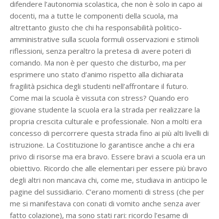
difendere l’autonomia scolastica, che non è solo in capo ai
docenti, ma a tutte le componenti della scuola, ma
altrettanto giusto che chi ha responsabilità politico-
amministrative sulla scuola formuli osservazioni e stimoli
riflessioni, senza peraltro la pretesa di avere poteri di
comando. Ma non è per questo che disturbo, ma per
esprimere uno stato d’animo rispetto alla dichiarata
fragilità psichica degli studenti nell’affrontare il futuro.
Come mai la scuola è vissuta con stress? Quando ero
giovane studente la scuola era la strada per realizzare la
propria crescita culturale e professionale. Non a molti era
concesso di percorrere questa strada fino ai più alti livelli di
istruzione. La Costituzione lo garantisce anche a chi era
privo di risorse ma era bravo. Essere bravi a scuola era un
obiettivo. Ricordo che alle elementari per essere più bravo
degli altri non mancava chi, come me, studiava in anticipo le
pagine del sussidiario. C’erano momenti di stress (che per
me si manifestava con conati di vomito anche senza aver
fatto colazione), ma sono stati rari: ricordo l’esame di