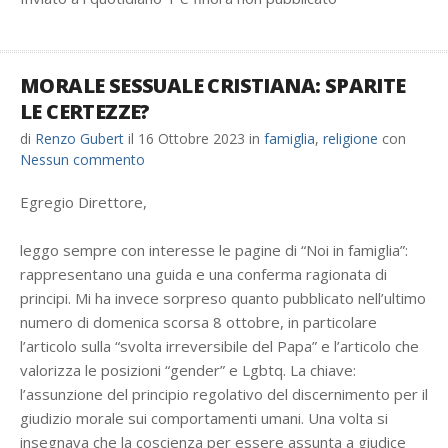
MORALE SESSUALE CRISTIANA: SPARITE
LE CERTEZZE?
di
Renzo Gubert
il
16 Ottobre 2023
in
famiglia
,
religione
con
Nessun commento
Egregio Direttore,
leggo sempre con interesse le pagine di “Noi in famiglia”:
rappresentano una guida e una conferma ragionata di
principi. Mi ha invece sorpreso quanto pubblicato nell’ultimo
numero di domenica scorsa 8 ottobre, in particolare
l’articolo sulla “svolta irreversibile del Papa” e l’articolo che
valorizza le posizioni “gender” e Lgbtq. La chiave:
l’assunzione del principio regolativo del discernimento per il
giudizio morale sui comportamenti umani. Una volta si
insegnava che la coscienza per essere assunta a giudice