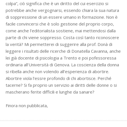
colpa”, ciò significa che è un diritto del cui esercizio si
potrebbe anche vergognarsi, essendo chiara la sua natura
di soppressione di un essere umano in formazione. Non è
facile convincersi che è solo gestione del proprio corpo,
come anche l’editorialista sostiene, mai mettendosi dalla
parte di chi viene soppresso. Costa così tanto riconoscere
la verità? Mi permetterei di suggerire alla prof. Donà di
leggere i risultati delle ricerche di Donatella Cavanna, anche
lei già docente di psicologia a Trento e poi pofessoressa
ordinaria all’Università di Genova. La coscienza della donna
si ribella anche non volendo all’esperienza di abortire.
Abortire viola l’essre profondo di chi abortisce. Perché
tacerne? Si fa proprio un servizio ai diritti delle donne o si
mascherano ferite difficili e lunghe da sanare?
Finora non pubblicata,