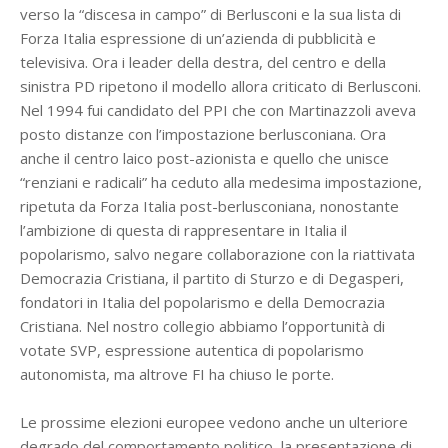
verso la “discesa in campo” di Berlusconi e la sua lista di
Forza Italia espressione di un’azienda di pubblicità e
televisiva. Ora i leader della destra, del centro e della
sinistra PD ripetono il modello allora criticato di Berlusconi.
Nel 1994 fui candidato del PPI che con Martinazzoli aveva
posto distanze con l’impostazione berlusconiana. Ora
anche il centro laico post-azionista e quello che unisce
“renziani e radicali” ha ceduto alla medesima impostazione,
ripetuta da Forza Italia post-berlusconiana, nonostante
l’ambizione di questa di rappresentare in Italia il
popolarismo, salvo negare collaborazione con la riattivata
Democrazia Cristiana, il partito di Sturzo e di Degasperi,
fondatori in Italia del popolarismo e della Democrazia
Cristiana. Nel nostro collegio abbiamo l’opportunità di
votate SVP, espressione autentica di popolarismo
autonomista, ma altrove FI ha chiuso le porte.
Le prossime elezioni europee vedono anche un ulteriore
degrado del comportamento politico, la presentazione di