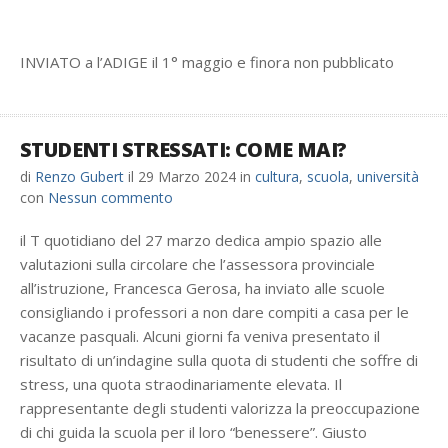
INVIATO a l’ADIGE il 1° maggio e finora non pubblicato
STUDENTI STRESSATI: COME MAI?
di
Renzo Gubert
il
29 Marzo 2024
in
cultura
,
scuola
,
università
con
Nessun commento
il T quotidiano del 27 marzo dedica ampio spazio alle
valutazioni sulla circolare che l’assessora provinciale
all’istruzione, Francesca Gerosa, ha inviato alle scuole
consigliando i professori a non dare compiti a casa per le
vacanze pasquali. Alcuni giorni fa veniva presentato il
risultato di un’indagine sulla quota di studenti che soffre di
stress, una quota straodinariamente elevata. Il
rappresentante degli studenti valorizza la preoccupazione
di chi guida la scuola per il loro “benessere”. Giusto