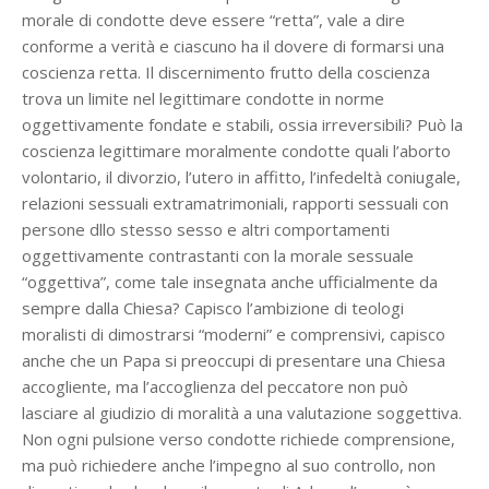
morale di condotte deve essere “retta”, vale a dire
conforme a verità e ciascuno ha il dovere di formarsi una
coscienza retta. Il discernimento frutto della coscienza
trova un limite nel legittimare condotte in norme
oggettivamente fondate e stabili, ossia irreversibili? Può la
coscienza legittimare moralmente condotte quali l’aborto
volontario, il divorzio, l’utero in affitto, l’infedeltà coniugale,
relazioni sessuali extramatrimoniali, rapporti sessuali con
persone dllo stesso sesso e altri comportamenti
oggettivamente contrastanti con la morale sessuale
“oggettiva”, come tale insegnata anche ufficialmente da
sempre dalla Chiesa? Capisco l’ambizione di teologi
moralisti di dimostrarsi “moderni” e comprensivi, capisco
anche che un Papa si preoccupi di presentare una Chiesa
accogliente, ma l’accoglienza del peccatore non può
lasciare al giudizio di moralità a una valutazione soggettiva.
Non ogni pulsione verso condotte richiede comprensione,
ma può richiedere anche l’impegno al suo controllo, non