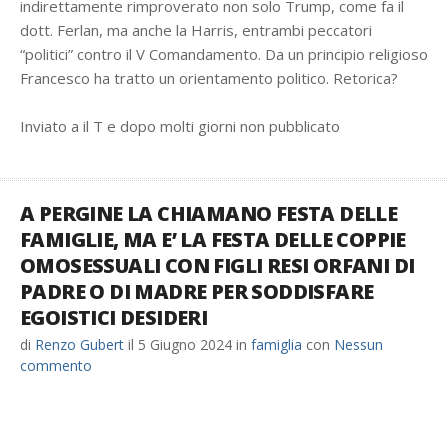
indirettamente rimproverato non solo Trump, come fa il
dott. Ferlan, ma anche la Harris, entrambi peccatori
“politici” contro il V Comandamento. Da un principio religioso
Francesco ha tratto un orientamento politico. Retorica?
Inviato a il T e dopo molti giorni non pubblicato
A PERGINE LA CHIAMANO FESTA DELLE
FAMIGLIE, MA E’ LA FESTA DELLE COPPIE
OMOSESSUALI CON FIGLI RESI ORFANI DI
PADRE O DI MADRE PER SODDISFARE
EGOISTICI DESIDERI
di
Renzo Gubert
il
5 Giugno 2024
in
famiglia
con
Nessun
commento