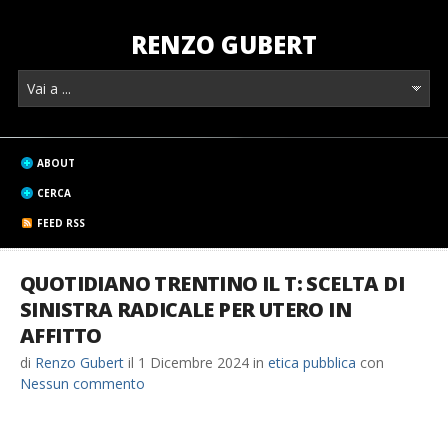
RENZO GUBERT
ABOUT
CERCA
FEED RSS
QUOTIDIANO TRENTINO IL T: SCELTA DI
SINISTRA RADICALE PER UTERO IN
AFFITTO
di
Renzo Gubert
il
1 Dicembre 2024
in
etica pubblica
con
Nessun commento