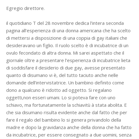
Egregio direttore.
il quotidiano T del 28 novembre dedica l’intera seconda
pagina all’esperienza di una donna americana che ha scelto
di mettersi a disposizione di una coppia di gay italiani che
desideravano un figlio. Il ruolo scelto è di incubatrice di un
ovulo fecondato di altra donna. Mi sarei aspettato che il
giornale oltre a presentare l’esperienza di incubatrice lieta
di soddisfare il desiderio di due gay, avesse presentato
quanto di disumano vi è, del tutto taciuto anche nelle
domande dell’intervistatrice. Un bambino definito come
dono a qualcuno è ridotto ad oggetto. Si regalano
oggetti,non esseri umani. Lo si poteva fare con uno
schiavo, ma fortunatamente la schiavitù à stata abolita. E
che sia disumano risulta evidente anche dal fatto che per
fare il regalo del bambino lo si genera privandolo della
madre e dopo la gravidanza anche della donna che ha fatto
da incubatrice, per essere consegnato a due uomini, senza