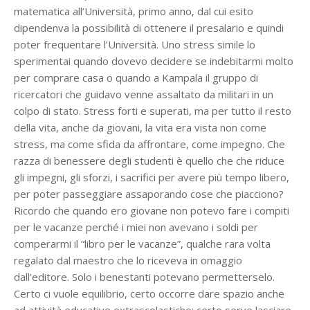
matematica all’Università, primo anno, dal cui esito
dipendenva la possibilità di ottenere il presalario e quindi
poter frequentare l’Università. Uno stress simile lo
sperimentai quando dovevo decidere se indebitarmi molto
per comprare casa o quando a Kampala il gruppo di
ricercatori che guidavo venne assaltato da militari in un
colpo di stato. Stress forti e superati, ma per tutto il resto
della vita, anche da giovani, la vita era vista non come
stress, ma come sfida da affrontare, come impegno. Che
razza di benessere degli studenti è quello che che riduce
gli impegni, gli sforzi, i sacrifici per avere più tempo libero,
per poter passeggiare assaporando cose che piacciono?
Ricordo che quando ero giovane non potevo fare i compiti
per le vacanze perché i miei non avevano i soldi per
comperarmi il “libro per le vacanze”, qualche rara volta
regalato dal maestro che lo riceveva in omaggio
dall’editore. Solo i benestanti potevano permetterselo.
Certo ci vuole equilibrio, certo occorre dare spazio anche