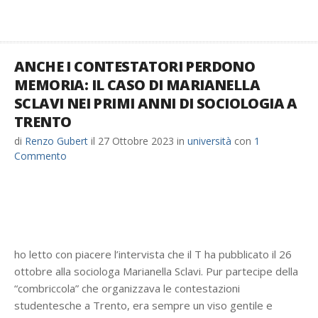
ANCHE I CONTESTATORI PERDONO
MEMORIA: IL CASO DI MARIANELLA
SCLAVI NEI PRIMI ANNI DI SOCIOLOGIA A
TRENTO
di
Renzo Gubert
il
27 Ottobre 2023
in
università
con
1
Commento
ho letto con piacere l’intervista che il T ha pubblicato il 26
ottobre alla sociologa Marianella Sclavi. Pur partecipe della
“combriccola” che organizzava le contestazioni
studentesche a Trento, era sempre un viso gentile e