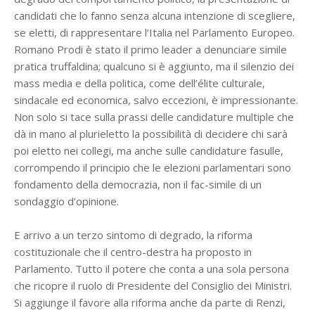
candidati che lo fanno senza alcuna intenzione di scegliere,
se eletti, di rappresentare l’Italia nel Parlamento Europeo.
Romano Prodi è stato il primo leader a denunciare simile
pratica truffaldina; qualcuno si è aggiunto, ma il silenzio dei
mass media e della politica, come dell’élite culturale,
sindacale ed economica, salvo eccezioni, è impressionante.
Non solo si tace sulla prassi delle candidature multiple che
dà in mano al plurieletto la possibilità di decidere chi sarà
poi eletto nei collegi, ma anche sulle candidature fasulle,
corrompendo il principio che le elezioni parlamentari sono
fondamento della democrazia, non il fac-simile di un
sondaggio d’opinione.
E arrivo a un terzo sintomo di degrado, la riforma
costituzionale che il centro-destra ha proposto in
Parlamento. Tutto il potere che conta a una sola persona
che ricopre il ruolo di Presidente del Consiglio dei Ministri.
Si aggiunge il favore alla riforma anche da parte di Renzi,