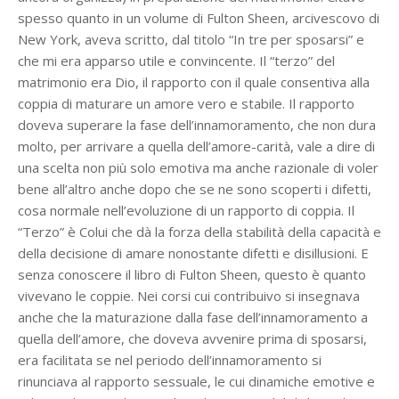
spesso quanto in un volume di Fulton Sheen, arcivescovo di
New York, aveva scritto, dal titolo “In tre per sposarsi” e
che mi era apparso utile e convincente. Il “terzo” del
matrimonio era Dio, il rapporto con il quale consentiva alla
coppia di maturare un amore vero e stabile. Il rapporto
doveva superare la fase dell’innamoramento, che non dura
molto, per arrivare a quella dell’amore-carità, vale a dire di
una scelta non più solo emotiva ma anche razionale di voler
bene all’altro anche dopo che se ne sono scoperti i difetti,
cosa normale nell’evoluzione di un rapporto di coppia. Il
“Terzo” è Colui che dà la forza della stabilità della capacità e
della decisione di amare nonostante difetti e disillusioni. E
senza conoscere il libro di Fulton Sheen, questo è quanto
vivevano le coppie. Nei corsi cui contribuivo si insegnava
anche che la maturazione dalla fase dell’innamoramento a
quella dell’amore, che doveva avvenire prima di sposarsi,
era facilitata se nel periodo dell’innamoramento si
rinunciava al rapporto sessuale, le cui dinamiche emotive e