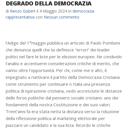
DEGRADO DELLA DEMOCRAZIA
di
Renzo Gubert
il
4 Maggio 2024
in
democrazia
rappresentativa
con
Nessun commento
l’Adige del 1°maggio pubblica un articolo di Paolo Pombeni
che denuncia quelli che lui definisce “errori” dei leader
politici nel fare le liste per le elezioni europee. Ne condivido
l’analisi e accentuerei considerazioni critiche di merito, che
vanno oltre l’opportunità. Per chi, come me e altri, è
impegnato a riattivare il partito della Democrazia Cristiana
come strumento per continuare n Italia una presenza
politica di ispirazione cristiana, vedo accresciute le distanze
delle forse politiche dal pensiero sociale cristiano. uno dei
fondamenti della nostra Costituzione e dei suoi valori.
Trent’anni fa era stata netta la distanza verso la riduzione
della riflessione politica al marketing elettorale per
piazzare un candidato e la sua lista. Ricordo le critiche