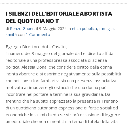
I SILENZI DELL’EDITORIALE ABORTISTA
DEL QUOTIDIANO T
di
Renzo Gubert
il
9 Maggio 2024
in
etica pubblica
,
famiglia
,
sanità
con
1 Commento
Egregio Direttore dott. Casalini,
il numero del 3 maggio del giornale da Lei diretto affida
l’editoriale a una professoressa associata di scienza
politica, Alessia Donà, che considera diritto della donna
incinta abortire e si esprime negativamente sulla possibilità
che nei consultori familiari vi sia una presenza associativa
motivata a rimuovere gli ostacoli che una donna può
incontrare nel portare a termine la sua gravidanza. Da
trentino che ha subito apprezzato la presenza in Trentino
di un quotidiano autonomo espressione di forze sociali ed
economiche locali mi chiedo se vi sarà occasione di leggere
un editoriale che non dimentichi in tema di tutela della vita