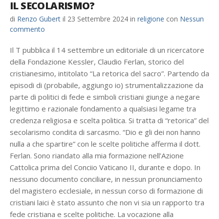
IL SECOLARISMO?
di
Renzo Gubert
il
23 Settembre 2024
in
religione
con
Nessun
commento
Il T pubblica il 14 settembre un editoriale di un ricercatore
della Fondazione Kessler, Claudio Ferlan, storico del
cristianesimo, intitolato “La retorica del sacro”. Partendo da
episodi di (probabile, aggiungo io) strumentalizzazione da
parte di politici di fede e simboli cristiani giunge a negare
legittimo e razionale fondamento a qualsiasi legame tra
credenza religiosa e scelta politica. Si tratta di “retorica” del
secolarismo condita di sarcasmo. “Dio e gli dei non hanno
nulla a che spartire” con le scelte politiche afferma il dott.
Ferlan. Sono riandato alla mia formazione nell’Azione
Cattolica prima del Conciio Vaticano II, durante e dopo. In
nessuno documento conciliare, in nessun pronunciamento
del magistero ecclesiale, in nessun corso di formazione di
cristiani laici è stato assunto che non vi sia un rapporto tra
fede cristiana e scelte politiche. La vocazione alla