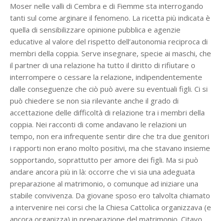
Moser nelle valli di Cembra e di Fiemme sta interrogando
tanti sul come arginare il fenomeno. La ricetta più indicata è
quella di sensibilizzare opinione pubblica e agenzie
educative al valore del rispetto dell’autonomia reciproca di
membri della coppia. Serve insegnare, specie ai maschi, che
il partner di una relazione ha tutto il diritto di rifiutare o
interrompere o cessare la relazione, indipendentemente
dalle conseguenze che ciò può avere su eventuali figli. Ci si
può chiedere se non sia rilevante anche il grado di
accettazione delle difficoltà di relazione tra i membri della
coppia. Nei racconti di come andavano le relazioni un
tempo, non era infrequente sentir dire che tra due genitori
i rapporti non erano molto positivi, ma che stavano insieme
sopportando, soprattutto per amore dei figli. Ma si può
andare ancora più in là: occorre che vi sia una adeguata
preparazione al matrimonio, o comunque ad iniziare una
stabile convivenza. Da giovane sposo ero talvolta chiamato
a intervenire nei corsi che la Chiesa Cattolica organizzava (e
ancora organizza) in preparazione del matrimonio. Citavo