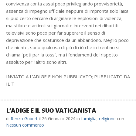
convivenza conta assai poco privilegiando provvisorietà,
assenza di impegno ufficiale neppure di impronta solo laica,
si può certo cercare di arginare le esplosioni di violenza,
ma sfilate e articoli sui giornali e interventi nei dibattiti
televisivi sono poco per far superare il senso di
deprivazione che scaturisce da un abbandono. Meglio poco
che niente, sono qualcosa di più di ciò che in trentino si
chiama “peti par la toss”, ma i fondamenti del rispetto
assoluto per l’altro sono altri.
INVIATO A L’ADIGE E NON PUBBLICATO; PUBBLICATO DA
IL T
L’ADIGE E IL SUO VATICANISTA
di
Renzo Gubert
il
26 Gennaio 2024
in
famiglia
,
religione
con
Nessun commento