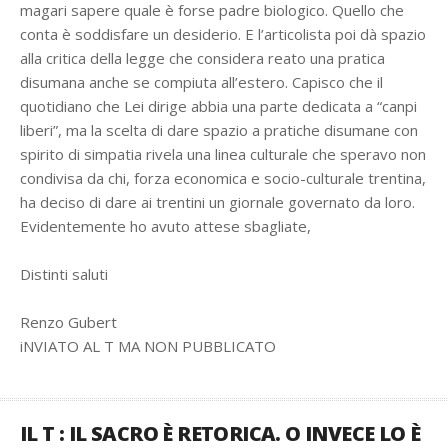
magari sapere quale è forse padre biologico. Quello che
conta è soddisfare un desiderio. E l’articolista poi dà spazio
alla critica della legge che considera reato una pratica
disumana anche se compiuta all’estero. Capisco che il
quotidiano che Lei dirige abbia una parte dedicata a “canpi
liberi”, ma la scelta di dare spazio a pratiche disumane con
spirito di simpatia rivela una linea culturale che speravo non
condivisa da chi, forza economica e socio-culturale trentina,
ha deciso di dare ai trentini un giornale governato da loro.
Evidentemente ho avuto attese sbagliate,
Distinti saluti
Renzo Gubert
iNVIATO AL T MA NON PUBBLICATO
IL T : IL SACRO È RETORICA. O INVECE LO È