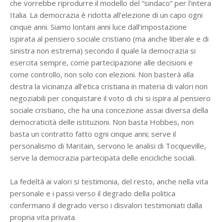
che vorrebbe riprodurre il modello del “sindaco” per l’intera
Italia. La democrazia è ridotta all’elezione di un capo ogni
cinque anni. Siamo lontani anni luce dall’impostazione
ispirata al pensiero sociale cristiano (ma anche liberale e di
sinistra non estrema) secondo il quale la democrazia si
esercita sempre, come partecipazione alle decisioni e
come controllo, non solo con elezioni. Non basterà alla
destra la vicinanza all’etica cristiana in materia di valori non
negoziabili per conquistare il voto di chi si ispira al pensiero
sociale cristiano, che ha una concezione assai diversa della
democraticità delle istituzioni. Non basta Hobbes, non
basta un contratto fatto ogni cinque anni; serve il
personalismo di Maritain, servono le analisi di Tocqueville,
serve la democrazia partecipata delle encicliche sociali.
La fedeltà ai valori si testimonia, del resto, anche nella vita
personale e i passi verso il degrado della politica
confermano il degrado verso i disvalori testimoniati dalla
propria vita privata.